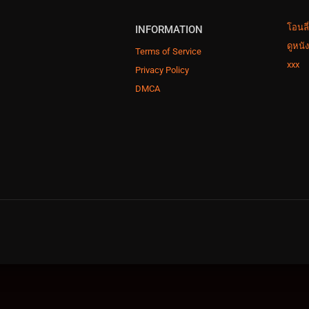
โอนลี
INFORMATION
ดูหนั
Terms of Service
xxx
Privacy Policy
DMCA