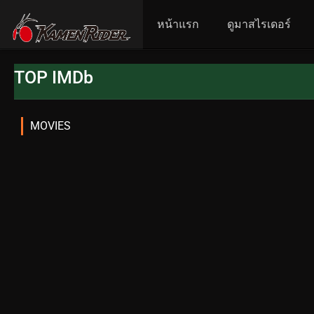
หน้าแรก
ดูมาสไรเดอร์
TOP IMDb
MOVIES