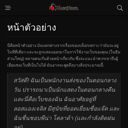
หน้าตัวอย่าง
นี่คือหน้าตัวอย่าง มันแตกต่างจากเรื่องของบล็อกเพราะว่ามันจะอยู่
ในที่ที่เดียว และจะถูกแสดงออกมาในการใช้งานเว็บของคุณ (ในธีม
ส่วนใหญ่) หลายคนเริ่มด้วยหน้าเกี่ยวกับ ซึ่งจะแนะนำพวกเขาถึงผู้
เยี่ยมชมเว็บที่เป็นไปได้ มันอาจจะพูดถึงบางสิ่งประมาณนี้:
สวัสดี! ฉันเป็นพนักงานส่งของในตอนกลาง
วัน ปรารถนาเป็นนักแสดงในตอนกลางคืน
และนี่คือเว็บของฉัน ฉันอาศัยอยู่ที่
ลอสแองเจลิส มีสุนัขที่ยอดเยี่ยมชื่อแจ๊ค และ
ฉันชื่นชอบพีน่า โคลาด้า (และกำลังติดฝน
อยู่)