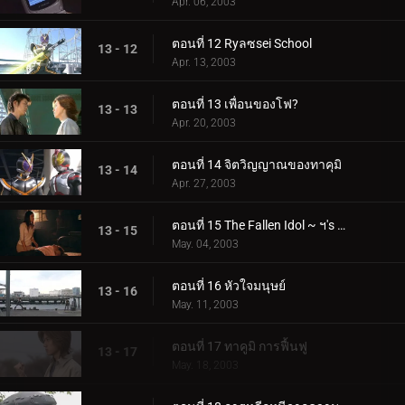
Apr. 06, 2003
ตอนที่ 12 Ryลซsei School
13 - 12
Apr. 13, 2003
ตอนที่ 13 เพื่อนของโฟ?
13 - 13
Apr. 20, 2003
ตอนที่ 14 จิตวิญญาณของทาคุมิ
13 - 14
Apr. 27, 2003
ตอนที่ 15 The Fallen Idol ~ ฯ's vs. ฯ
13 - 15
May. 04, 2003
ตอนที่ 16 หัวใจมนุษย์
13 - 16
May. 11, 2003
ตอนที่ 17 ทาคูมิ การฟื้นฟู
13 - 17
May. 18, 2003