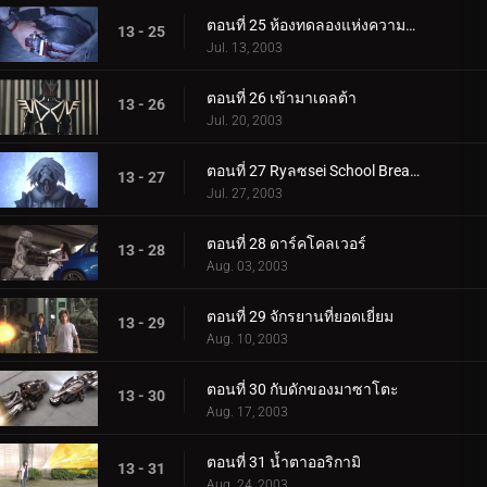
ตอนที่ 25 ห้องทดลองแห่งความมืด
13 - 25
Jul. 13, 2003
ตอนที่ 26 เข้ามาเดลต้า
13 - 26
Jul. 20, 2003
ตอนที่ 27 Ryลซsei School Breaks Up
13 - 27
Jul. 27, 2003
ตอนที่ 28 ดาร์คโคลเวอร์
13 - 28
Aug. 03, 2003
ตอนที่ 29 จักรยานที่ยอดเยี่ยม
13 - 29
Aug. 10, 2003
ตอนที่ 30 กับดักของมาซาโตะ
13 - 30
Aug. 17, 2003
ตอนที่ 31 น้ำตาออริกามิ
13 - 31
Aug. 24, 2003