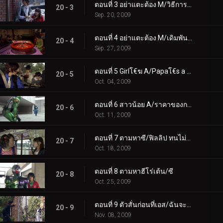
ตอนที่ 3 อย่าแตะต้อง M/วิธีการขึ้นสวรรค์
20 - 3
Sep. 20, 2009
ตอนที่ 4 อย่าแตะต้อง M/เดิมพันโจ๊กเกอร์
20 - 4
Sep. 27, 2009
ตอนที่ 5 Girlโ€ฆ A/Papaโ€s a Kamen Rider
20 - 5
Oct. 04, 2009
ตอนที่ 6 สาวน้อย A/ราคาของการโกหก
20 - 6
Oct. 11, 2009
ตอนที่ 7 ตามหาซี/ฟิลลิป ทนไม่ไหวแล้ว
20 - 7
Oct. 18, 2009
ตอนที่ 8 ตามหาฮีโร่เต้น/ซี
20 - 8
Oct. 25, 2009
ตอนที่ 9 ตัวสั่นก่อนที่เอส/ฉันจะเจอนักสืบสาวใช้!
20 - 9
Nov. 08, 2009