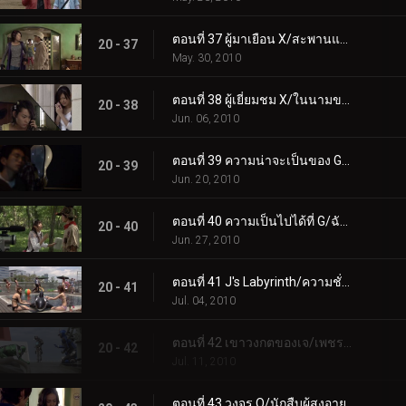
ตอนที่ 37 ผู้มาเยือน X/สะพานแห่งคำสัญญา
20 - 37
May. 30, 2010
ตอนที่ 38 ผู้เยี่ยมชม X/ในนามของพิพิธภัณฑ์
20 - 38
Jun. 06, 2010
ตอนที่ 39 ความน่าจะเป็นของ G/Bad Cinema Paradise
20 - 39
Jun. 20, 2010
ตอนที่ 40 ความเป็นไปได้ที่ G/ฉันไม่สามารถให้อภัยคุณได้
20 - 40
Jun. 27, 2010
ตอนที่ 41 J's Labyrinth/ความชั่วร้ายที่แปลกประหลาด
20 - 41
Jul. 04, 2010
ตอนที่ 42 เขาวงกตของเจ/เพชรที่เสียหาย
20 - 42
Jul. 11, 2010
ตอนที่ 43 วงจร O/นักสืบผู้สูงอายุ