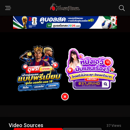
Video Sources
37 Views