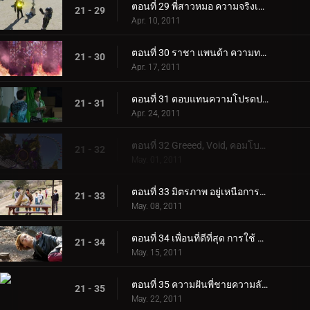
ตอนที่ 29 พี่สาวหมอ ความจริงเรื่องอังค์
21 - 29
Apr. 10, 2011
ตอนที่ 30 ราชา แพนด้า ความทรงจำแห่งเปลวไฟ
21 - 30
Apr. 17, 2011
ตอนที่ 31 ตอบแทนความโปรดปราน โครงการ เหรียญสีม่วง
21 - 31
Apr. 24, 2011
ตอนที่ 32 Greeed, Void, คอมโบที่ไม่มีใครเทียบได้ใหม่
21 - 32
May. 01, 2011
ตอนที่ 33 มิตรภาพ อยู่เหนือการควบคุม เข็มขัดที่ถูกทิ้งไว้ข้างหลัง
21 - 33
May. 08, 2011
ตอนที่ 34 เพื่อนที่ดีที่สุด การใช้ ความสัมพันธ์นั้น
21 - 34
May. 15, 2011
ตอนที่ 35 ความฝันพี่ชายความลับแห่งการเกิด
21 - 35
May. 22, 2011