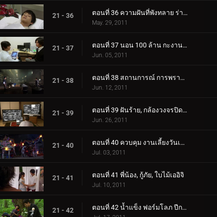
ตอนที่ 36 ความฝันที่พังทลาย ร่างกาย ความโลภฟื้นคืนชีพ
21 - 36
May. 29, 2011
ตอนที่ 37 นอน 100 ล้าน กะงานเกิด
21 - 37
Jun. 05, 2011
ตอนที่ 38 สถานการณ์ การพรากจากกัน การกำเนิดที่หลั่งน้ำตา
21 - 38
Jun. 12, 2011
ตอนที่ 39 ฝันร้าย, กล้องวงจรปิด, อังค์โต้กลับ
21 - 39
Jun. 26, 2011
ตอนที่ 40 ควบคุม งานเลี้ยงวันเกิด อังค์หายตัวไป
21 - 40
Jul. 03, 2011
ตอนที่ 41 พี่น้อง, กู้ภัย, ใบไม้เออิจิ
21 - 41
Jul. 10, 2011
ตอนที่ 42 น้ำแข็ง ฟอร์มโลภ ปีกหัก
21 - 42