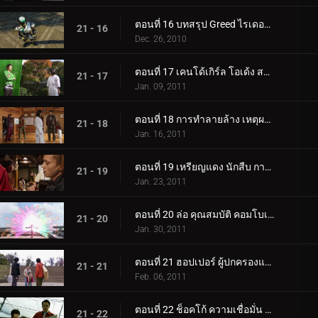
ตอนที่ 16 บทสรุป Greed ไรเดอร์ใหม่
21 - 16
Dec. 26, 2010
ตอนที่ 17 เคนโด้เกิร์ล โอเด้ง สปลิทอร่อย
21 - 17
Jan. 09, 2011
ตอนที่ 18 การทำลายล้าง เหตุผล Unagi Whip
21 - 18
Jan. 16, 2011
ตอนที่ 19 เหรียญแดง นักสืบ การทรยศ
21 - 19
Jan. 23, 2011
ตอนที่ 20 ล่อ คุณสมบัติ คอมโบเพลิง
21 - 20
Jan. 30, 2011
ตอนที่ 21 ฮอปเปอร์ ผู้ปกครองและเด็ก ฮีโร่
21 - 21
Feb. 06, 2011
ตอนที่ 22 ช็อคโก้ ความเชื่อมั่น พลังแห่งความยุติธรรม
21 - 22