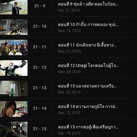
ตอนที่ 9 ชุ่มฉ่ำ อดีต คอมโบร้อนระอุ
21 - 9
Oct. 31, 2010
ตอนที่ 10 กำปั้น การทดลอง ซุปเปอร์ไบค์
21 - 10
Nov. 14, 2010
ตอนที่ 11 นักเดินทาง ผีเสื้อหางแฉก ผู้มีชื่อเสียง
21 - 11
Nov. 21, 2010
ตอนที่ 12 Unagi โลกคอมโบผู้โจมตีหนักหน่วง
21 - 12
Nov. 28, 2010
ตอนที่ 13 แมวสยามความเครียด ศัลยแพทย์อัจฉริยะ
21 - 13
Dec. 05, 2010
ตอนที่ 14 ความภาคภูมิใจ การผ่าตัด ความลับ
21 - 14
Dec. 12, 2010
ตอนที่ 15 การต่อสู้เพื่อเหรียญรางวัล, รถบรรทุกขนส่ง, ตู้คอนเทนเนอร์
21 - 15
Dec. 19, 2010