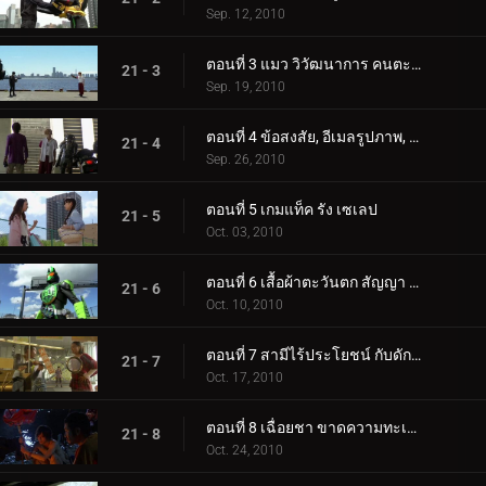
Sep. 12, 2010
ตอนที่ 3 แมว วิวัฒนาการ คนตะกละ
21 - 3
Sep. 19, 2010
ตอนที่ 4 ข้อสงสัย, อีเมลรูปภาพ, ออมมือ
21 - 4
Sep. 26, 2010
ตอนที่ 5 เกมแท็ค รัง เซเลป
21 - 5
Oct. 03, 2010
ตอนที่ 6 เสื้อผ้าตะวันตก สัญญา สุดยอดคอมโบ
21 - 6
Oct. 10, 2010
ตอนที่ 7 สามีไร้ประโยชน์ กับดัก ชัยชนะครั้งใหญ่
21 - 7
Oct. 17, 2010
ตอนที่ 8 เฉื่อยชา ขาดความทะเยอทะยาน หยุดพัก
21 - 8
Oct. 24, 2010