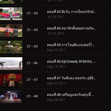
Jul. 17, 2011
ตอนที่ 43 อีแร้ง, การเป็นปรปักษ์, อังค์หวนคืน
21 - 43
Jul. 24, 2011
ตอนที่ 44 สมาชิกทั้งหมดรวมกัน การฟื้นฟูเต็มรูปแบบ ความปรารถนาของคุณ
21 - 44
Jul. 31, 2011
ตอนที่ 45 การโจมตีแบบเซอร์ไพรส์ กำเนิดดั้งเดิม ความปรารถนาในความรัก
21 - 45
Aug. 07, 2011
ตอนที่ 46 Eiji Greeed, W Births, ความปรารถนาของ Ankh
21 - 46
Aug. 14, 2011
ตอนที่ 47 วันสีแดง สมหวัง เออิจิตู้คอนเทนเนอร์
21 - 47
Aug. 21, 2011
ตอนที่ 48 เหรียญแห่งวันพรุ่งนี้ ชุดชั้นใน มือที่กุมไว้
21 - 48
Aug. 28, 2011