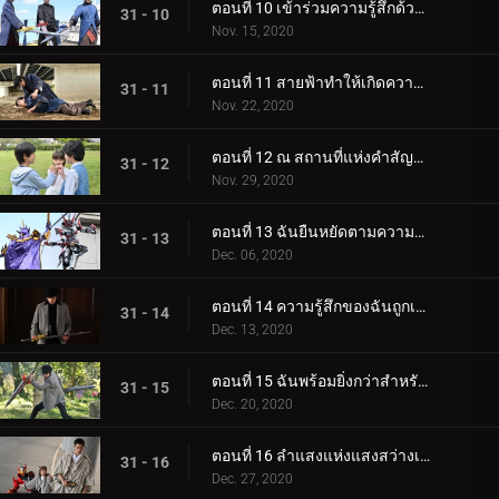
ตอนที่ 10 เข้าร่วมความรู้สึกด้วยการข้ามดาบ
31 - 10
Nov. 15, 2020
ตอนที่ 11 สายฟ้าทำให้เกิดความปั่นป่วน เมฆก็มืดลง
31 - 11
Nov. 22, 2020
ตอนที่ 12 ณ สถานที่แห่งคำสัญญา
31 - 12
Nov. 29, 2020
ตอนที่ 13 ฉันยืนหยัดตามความรู้สึกของฉัน
31 - 13
Dec. 06, 2020
ตอนที่ 14 ความรู้สึกของฉันถูกเก็บไว้ในดาบเล่มนี้
31 - 14
Dec. 13, 2020
ตอนที่ 15 ฉันพร้อมยิ่งกว่าสำหรับสิ่งที่อยู่ตรงหน้าฉัน
31 - 15
Dec. 20, 2020
ตอนที่ 16 ลำแสงแห่งแสงสว่างเพื่อปกป้องโลก
31 - 16
Dec. 27, 2020