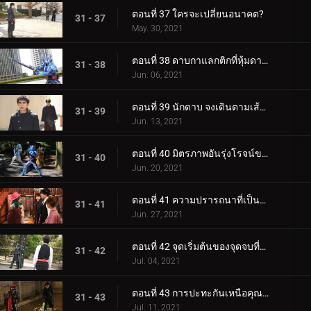
ตอนที่ 37 ใครจะเปลี่ยนอนาคต?
31 - 37
May. 30, 2021
ตอนที่ 38 ดาบกาแลกติกที่หุ้มดาบศักดิ์สิทธิ์
31 - 38
Jun. 06, 2021
ตอนที่ 39 นักดาบ จงเดินตามเส้นทางที่คุณเชื่อ
31 - 39
Jun. 13, 2021
ตอนที่ 40 มิตรภาพอันรุ่งโรจน์ของนักดาบทั้งสาม
31 - 40
Jun. 20, 2021
ตอนที่ 41 ความปรารถนาที่เป็นลายลักษณ์อักษร 2,000 ปี
31 - 41
Jun. 27, 2021
ตอนที่ 42 จุดเริ่มต้นของจุดจบที่สวยงาม
31 - 42
Jul. 04, 2021
ตอนที่ 43 การปะทะกันเหนือคุณค่าของการดำรงชีวิต
31 - 43
Jul. 11, 2021