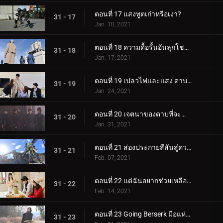
ตอนที่ 17 แสงทูตเก่าหรือเงา?
31 - 17
Jan. 10, 2021
ตอนที่ 18 ความดื้อรั้นอันลุกโชนเพื่อเอาชนะเมกิดโด
31 - 18
Jan. 17, 2021
ตอนที่ 19 เปลวไฟและแสง ดาบและใบมีด
31 - 19
Jan. 24, 2021
ตอนที่ 20 เจตนาของดาบที่จะทำลายฐานที่มั่น
31 - 20
Jan. 31, 2021
ตอนที่ 21 ส่องประกายสีสันสู่ความยิ่งใหญ่
31 - 21
Feb. 07, 2021
ตอนที่ 22 แต่ฉันอยากช่วยเหลือผู้คน
31 - 22
Feb. 14, 2021
ตอนที่ 23 Going Berserk มือแห่งการทำลายล้าง
31 - 23