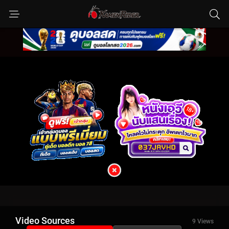
Video Sources
9 Views