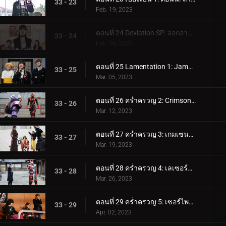
33 - 23
Feb. 19, 2023
ตอนที่ 24 Deviation SP: ออกอากาศฉุกเฉิน! การแข่งขัน Desire Grand Prix ทั้งหมด!
33 - 24
Feb. 26, 2023
ตอนที่ 25 Lamentation 1: Jamato Grand Prixโก
33 - 25
Mar. 05, 2023
ตอนที่ 26 คร่ำครวญ 2: Crimson Boost!
33 - 26
Mar. 12, 2023
ตอนที่ 27 คร่ำครวญ 3: เกมเซนโงกุแสนสนุก
33 - 27
Mar. 19, 2023
ตอนที่ 28 คร่ำครวญ 4: เลเซอร์แห่งสายสัมพันธ์!
33 - 28
Mar. 26, 2023
ตอนที่ 29 คร่ำครวญ 5: เซอร์ไพรส์! เกมสู้วัวกระทิง™
33 - 29
Apr. 02, 2023