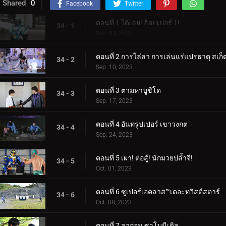
Shared
0
Facebook
Twitter
ตอนที่ 1 ได้เลย! ฮ็อปเปอร์ 1!
34 - 1
Sep. 03, 2023
ตอนที่ 2 การไล่ล่า การเล่นแร่แปรธาตุ สเก็
34 - 2
Sep. 10, 2023
ตอนที่ 3 ตามหาบูชิโด
34 - 3
Sep. 17, 2023
ตอนที่ 4 อันทรูปเปอร์ เขาวงกต
34 - 4
Sep. 24, 2023
ตอนที่ 5 เผา! ต่อสู้! นักมวยปล้ำจี!
34 - 5
Oct. 01, 2023
ตอนที่ 6 ซูเปอร์เอคลาส™เดอะทวิสต์สตาร์
34 - 6
Oct. 08, 2023
ตอนที่ 7 ลาก่อน ซาโบนีเดิล