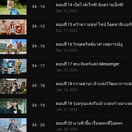
ตอนที่ 14 เปิดไวด์เร็กซ์! อันตรายเอ็กซ์!
34 - 14
Dec. 10, 2023
ตอนที่ 15 คว้าความสุข! ไชน์ ก็อตชาลิเบอร์
34 - 15
Dec. 17, 2023
ตอนที่ 16 วิกฤตคริสต์มาส! เหตุการณ์งู
34 - 16
Dec. 24, 2023
ตอนที่ 17 พระจันทร์แตก Messenger
34 - 17
Jan. 07, 2024
ตอนที่ 18 กวาดผ่าน! เจ้าแห่งวิวัฒนาการเพล
34 - 18
Jan. 14, 2024
ตอนที่ 19 รุ่งอรุณแห่งรินน์! แปลงร่างมาเจด
34 - 19
Jan. 21, 2024
ตอนที่ 20 นางฟ้ายิ้ม เรื่องตลกที่ไม่ตลก
34 - 20
Jan. 28, 2024