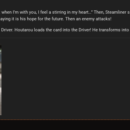
 when I’m with you, I feel a stirring in my heart…” Then, Steamline
ying it is his hope for the future. Then an enemy attacks!
 Driver. Houtarou loads the card into the Driver! He transforms int