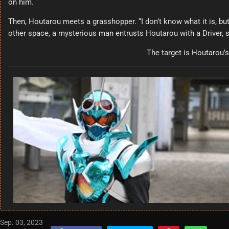
on him.
Then, Houtarou meets a grasshopper. “I don’t know what it is, but
other space, a mysterious man entrusts Houtarou with a Driver, sa
The target is Houtarou’s
Sep. 03, 2023