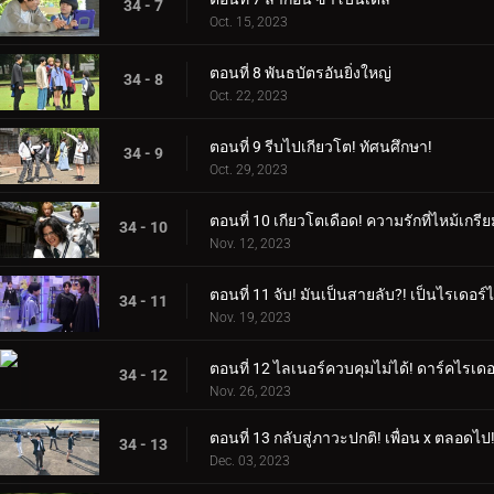
34 - 7
Oct. 15, 2023
ตอนที่ 8 พันธบัตรอันยิ่งใหญ่
34 - 8
Oct. 22, 2023
ตอนที่ 9 รีบไปเกียวโต! ทัศนศึกษา!
34 - 9
Oct. 29, 2023
ตอนที่ 10 เกียวโตเดือด! ความรักที่ไหม้เกรี
34 - 10
Nov. 12, 2023
ตอนที่ 11 จับ! มันเป็นสายลับ?! เป็นไรเดอร์ไม
34 - 11
Nov. 19, 2023
ตอนที่ 12 ไลเนอร์ควบคุมไม่ได้! ดาร์คไรเดอ
34 - 12
Nov. 26, 2023
ตอนที่ 13 กลับสู่ภาวะปกติ! เพื่อน x ตลอดไป
34 - 13
Dec. 03, 2023