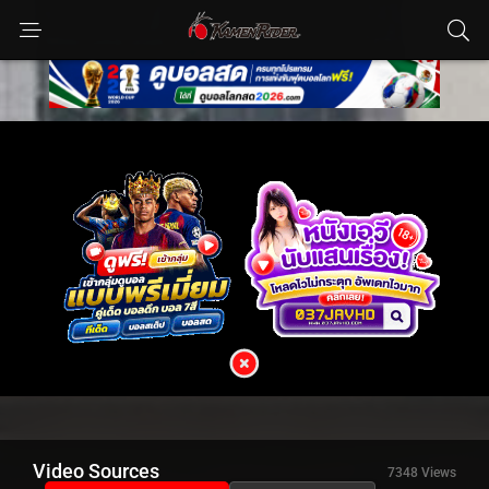
Video Sources
7348 Views