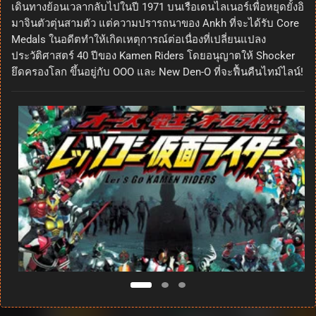
เดินทางย้อนเวลากลับไปในปี 1971 บนเรือเดนไลเนอร์เพื่อหยุดยั้งอิ
มาจินตัวตุ่นสามตัว แต่ความปรารถนาของ Ankh ที่จะได้รับ Core
Medals ในอดีตทำให้เกิดเหตุการณ์ต่อเนื่องที่เปลี่ยนแปลง
ประวัติศาสตร์ 40 ปีของ Kamen Riders โดยอนุญาตให้ Shocker
ยึดครองโลก ขึ้นอยู่กับ OOO และ New Den-O ที่จะฟื้นคืนไทม์ไลน์!