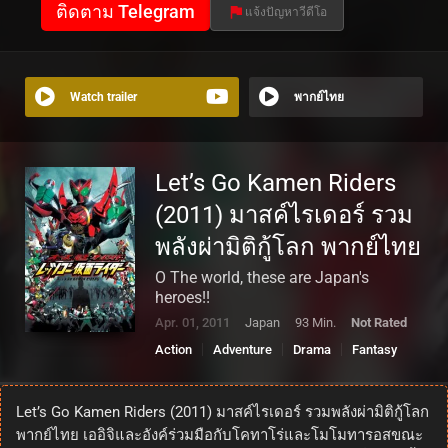
ติดตาม Telegram
แจ้งปัญหาวีดีโอ
Watch trailer
พากย์ไทย
Let’s Go Kamen Riders
(2011) มาสค์ไรเดอร์ รวม
พลังผ่ามิติกู้โลก พากย์ไทย
O The world, these are Japan's
heroes!!
Apr. 01, 2011
Japan
93 Min.
Not Rated
Action
Adventure
Drama
Fantasy
Science Fiction
Let’s Go Kamen Riders (2011) มาสค์ไรเดอร์ รวมพลังผ่ามิติกู้โลก
พากย์ไทย เออิจิและอังค์ร่วมมือกับโคทาโร่และโมโมทารอสขณะ