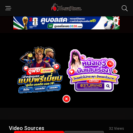
Video Sources
32 Views