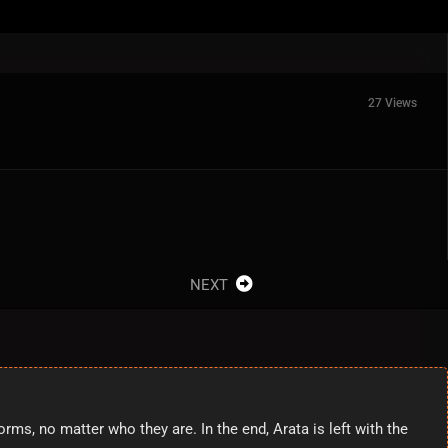
27 Views
NEXT
orms, no matter who they are. In the end, Arata is left with the