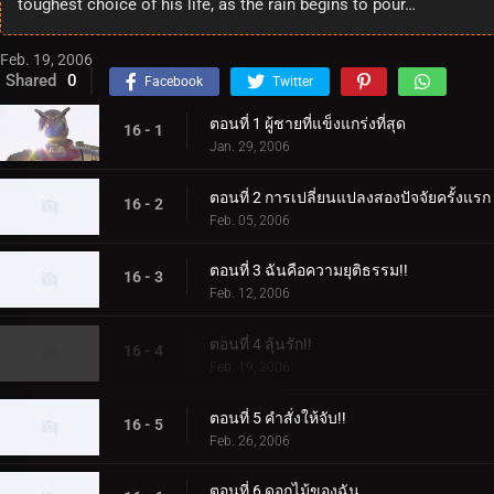
toughest choice of his life, as the rain begins to pour…
Feb. 19, 2006
Shared
0
Facebook
Twitter
ตอนที่ 1 ผู้ชายที่แข็งแกร่งที่สุด
16 - 1
Jan. 29, 2006
ตอนที่ 2 การเปลี่ยนแปลงสองปัจจัยครั้งแรก
16 - 2
Feb. 05, 2006
ตอนที่ 3 ฉันคือความยุติธรรม!!
16 - 3
Feb. 12, 2006
ตอนที่ 4 ลุ้นรัก!!
16 - 4
Feb. 19, 2006
ตอนที่ 5 คำสั่งให้จับ!!
16 - 5
Feb. 26, 2006
ตอนที่ 6 ดอกไม้ของฉัน