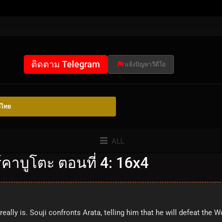
ติดตาม Telegram
แจ้งปัญหาวีดีโอ
์ไทย
ALL
คาบูโตะ ตอนที่ 4: 16x4
eally is. Souji confronts Arata, telling him that he will defeat the W