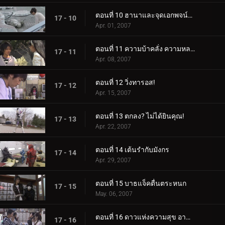
ตอนที่ 10 ฮานาและจุดเอกพจน์พายุ
17 - 10
Apr. 01, 2007
ตอนที่ 11 ความบ้าคลั่ง ความหลงผิด ลมหายใจของทารก
17 - 11
Apr. 08, 2007
ตอนที่ 12 วิ่งทารอส!
17 - 12
Apr. 15, 2007
ตอนที่ 13 ตกลง? ไม่ได้ยินคุณ!
17 - 13
Apr. 22, 2007
ตอนที่ 14 เต้นรำกับมังกร
17 - 14
Apr. 29, 2007
ตอนที่ 15 บาธแจ็คตื่นตระหนก
17 - 15
May. 06, 2007
ตอนที่ 16 ดาวแห่งความสุข อาชญากรยอมจำนน
17 - 16