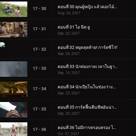
ตอนที่ 30 คุณผู้หญิง แล้วดอกไม้ไฟล่ะ?
17 - 30
Aug. 26, 2007
ตอนที่ 31 ไอ นีด ยู
17 - 31
Sep. 02, 2007
ตอนที่ 32 หยุดสุดท้าย! การ์ดซีโร่!
17 - 32
Sep. 09, 2007
ตอนที่ 33 นักท่องกาลเวลาในฐานะสถานที่
17 - 33
Sep. 16, 2007
ตอนที่ 34 นักเปียโนในช่องว่างแห่งกาลเวลา
17 - 34
Sep. 23, 2007
ตอนที่ 35 การ์ดฟื้นคืนชีพอันน่าสลดใจศูนย์
17 - 35
Sep. 30, 2007
ตอนที่ 36 ไม่มีการครอบครอง ไม่มีการแบ่งแยก เดนชา กิริ!
17 - 36
Oct. 07, 2007