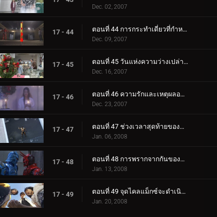
Dec. 02, 2007
ตอนที่ 44 การกระทำเดี่ยวที่กำหนด
17 - 44
Dec. 09, 2007
ตอนที่ 45 วันแห่งความว่างเปล่าฟื้นคืนชีพ
17 - 45
Dec. 16, 2007
ตอนที่ 46 ความรักและเหตุผลอธิบายแล้ว
17 - 46
Dec. 23, 2007
ตอนที่ 47 ช่วงเวลาสุดท้ายของฉันทำให้คุณร้องไห้
17 - 47
Jan. 06, 2008
ตอนที่ 48 การพรากจากกันของอุราฮาระ...
17 - 48
Jan. 13, 2008
ตอนที่ 49 จุดไคลแม็กซ์จะดำเนินต่อไปเสมอ
17 - 49
Jan. 20, 2008