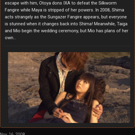
escape with him, Otoya dons IXA to defeat the Silkworm
Fangire while Maya is stripped of her powers. In 2008, Shima
acts strangely as the Sungazer Fangire appears, but everyone
is stunned when it changes back into Shima! Meanwhile, Taiga
and Mio begin the wedding ceremony, but Mio has plans of her
own…
Nov. 16, 2008