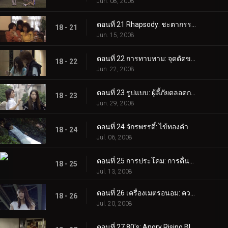
Jun. 08, 2008
ตอนที่ 21 Rhapsody: ชะตากรรมของแหวน
18 - 21
Jun. 15, 2008
ตอนที่ 22 การทาบทาม: จุดตัดของโชคชะตา
18 - 22
Jun. 22, 2008
ตอนที่ 23 รูปแบบ: ผู้ลี้ภัยตลอดกาล
18 - 23
Jun. 29, 2008
ตอนที่ 24 จักรพรรดิ์: ไข้ทองคำ
18 - 24
Jul. 06, 2008
ตอนที่ 25 การประโคม: การตื่นขึ้นของราชินี
18 - 25
Jul. 13, 2008
ตอนที่ 26 เครื่องเมตรอนอม: ความทรงจำอันมหัศจรรย์
18 - 26
Jul. 20, 2008
ตอนที่ 27 80's: Angry Rising Blue