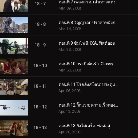
ตอนที่ 7 เพลงสวด: เส้นทางแห่งความมืดสามดาวเต็มรูปแบบ
18 - 7
Mar. 09, 2008
ตอนที่ 8 วิญญาณ: ปราสาทมังกรโกรธ
18 - 8
Mar. 16, 2008
ตอนที่ 9 ซิมโฟนี: IXA, ฟิสต์ออน
18 - 9
Mar. 23, 2008
ตอนที่ 10 กระบี่เต้นรำ: Glassy Melody
18 - 10
Mar. 30, 2008
ตอนที่ 11 โรลลิ่งสโตน: ประตูแห่งความฝัน
18 - 11
Apr. 06, 2008
ตอนที่ 12 กิ๊กแรก: ความเร็วทองคำ
18 - 12
Apr. 13, 2008
ตอนที่ 13 ยังไม่เสร็จ: พ่อต่อสู้
18 - 13
Apr. 20, 2008