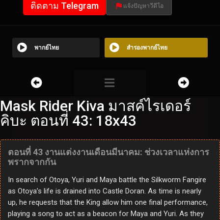
ติดตาม Telegram
แจ้งปัญหาวีดีโอ
พากย์ไทย
สำรองพากย์ไทย
Mask Rider Kiva มาสค์ไรเดอร์
คิบะ ตอนที่ 43: 18x43
ตอนที่ 43 งานแต่งงานเดือนมีนาคม: ช่วงเวลาแห่งการ
พรากจากกัน
In search of Otoya, Yuri and Maya battle the Silkworm Fangire
as Otoya’s life is drained into Castle Doran. As time is nearly
up, he requests that the King allow him one final performance,
playing a song to act as a beacon for Maya and Yuri. As they