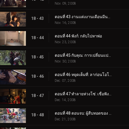
Nov. 09, 2008
ตอนที่ 43 งานแต่งงานเดือนมีนาคม: ช่วงเวลาแห่งการพรากจากกัน
18 - 43
Nov. 16, 2008
ตอนที่ 44 พังก์: กลับไปหาพ่อ
18 - 44
Nov. 23, 2008
ตอนที่ 45 กับคุณ: การเปลี่ยนแปลงครั้งสุดท้าย
18 - 45
Nov. 30, 2008
ตอนที่ 46 หยุดเต็มที่: ลาก่อนโอโตยะ
18 - 46
Dec. 07, 2008
ตอนที่ 47 ทำลายห่วงโซ่: เชื่อฟังฉัน!
18 - 47
Dec. 14, 2008
ตอนที่ 48 ตอนจบ: ผู้สืบทอดของ Kiva
18 - 48
Dec. 21, 2008