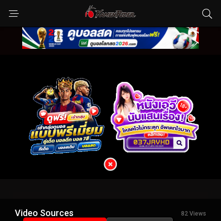
Video Sources
82 Views