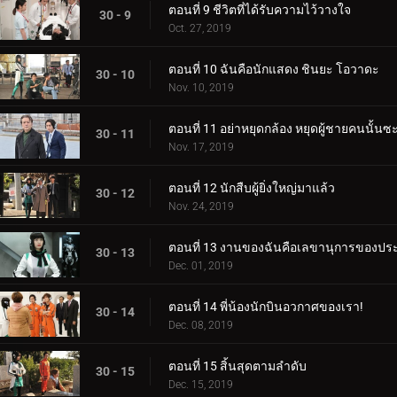
ตอนที่ 9 ชีวิตที่ได้รับความไว้วางใจ
30 - 9
Oct. 27, 2019
ตอนที่ 10 ฉันคือนักแสดง ชินยะ โอวาดะ
30 - 10
Nov. 10, 2019
ตอนที่ 11 อย่าหยุดกล้อง หยุดผู้ชายคนนั้นซะ
30 - 11
Nov. 17, 2019
ตอนที่ 12 นักสืบผู้ยิ่งใหญ่มาแล้ว
30 - 12
Nov. 24, 2019
ตอนที่ 13 งานของฉันคือเลขานุการของปร
30 - 13
Dec. 01, 2019
ตอนที่ 14 พี่น้องนักบินอวกาศของเรา!
30 - 14
Dec. 08, 2019
ตอนที่ 15 สิ้นสุดตามลำดับ
30 - 15
Dec. 15, 2019