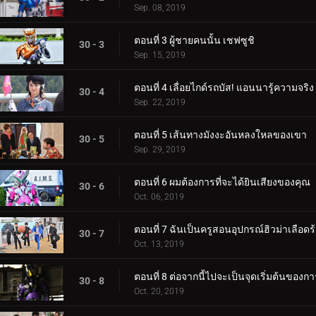
Sep. 08, 2019
ตอนที่ 3 ผู้ชายคนนั้น เชฟซูชิ
30 - 3
Sep. 15, 2019
ตอนที่ 4 เลื่อยไกด์รถบัส! แอนนารู้ความจริง
30 - 4
Sep. 22, 2019
ตอนที่ 5 เส้นทางมังงะอันหลงใหลของเขา
30 - 5
Sep. 29, 2019
ตอนที่ 6 ผมต้องการที่จะได้ยินเสียงของคุณ
30 - 6
Oct. 06, 2019
ตอนที่ 7 ฉันเป็นครูสอนอุปกรณ์ฮิวม่าเลือดร
30 - 7
Oct. 13, 2019
ตอนที่ 8 ต่อจากนี้ไปจะเป็นจุดเริ่มต้นของ
30 - 8
Oct. 20, 2019