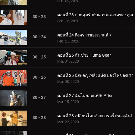
Feb. 09, 2020
ตอนที่ 23 ตกหลุมรักกับความฉลาดของคุณ
30 - 23
Feb. 16, 2020
ตอนที่ 24 ถึงคราวของเราแล้ว
30 - 24
Feb. 23, 2020
ตอนที่ 25 ฉันช่วย Huma Gear
30 - 25
Mar. 01, 2020
ตอนที่ 26 นักผจญเพลิงแห่งเปลวไฟของเรา
30 - 26
Mar. 08, 2020
ตอนที่ 27 ฉันไม่ยอมแพ้กับชีวิต
30 - 27
Mar. 15, 2020
ตอนที่ 28 เปลี่ยนโลกด้วยการแร็ปของฉัน!
30 - 28
Mar. 22, 2020