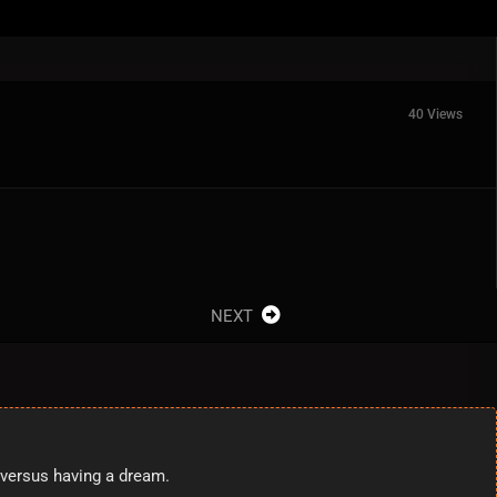
40 Views
NEXT
 versus having a dream.