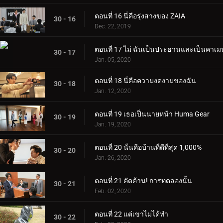
ตอนที่ 16 นี่คือรุ่งสางของ ZAIA
30 - 16
Dec. 22, 2019
ตอนที่ 17 ไม่ ฉันเป็นประธานและเป็นคาเม
30 - 17
Jan. 05, 2020
ตอนที่ 18 นี่คือความงดงามของฉัน
30 - 18
Jan. 12, 2020
ตอนที่ 19 เธอเป็นนายหน้า Huma Gear
30 - 19
Jan. 19, 2020
ตอนที่ 20 นั่นคือบ้านที่ดีที่สุด 1,000%
30 - 20
Jan. 26, 2020
ตอนที่ 21 คัดค้าน! การทดลองนั้น
30 - 21
Feb. 02, 2020
ตอนที่ 22 แต่เขาไม่ได้ทำ
30 - 22