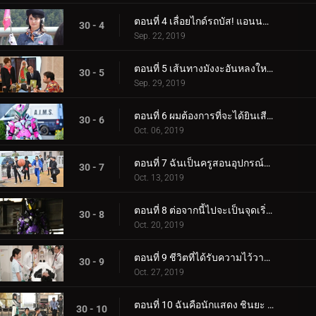
ตอนที่ 4 เลื่อยไกด์รถบัส! แอนนารู้ความจริง
30 - 4
Sep. 22, 2019
ตอนที่ 5 เส้นทางมังงะอันหลงใหลของเขา
30 - 5
Sep. 29, 2019
ตอนที่ 6 ผมต้องการที่จะได้ยินเสียงของคุณ
30 - 6
Oct. 06, 2019
ตอนที่ 7 ฉันเป็นครูสอนอุปกรณ์ฮิวม่าเลือดร้อน!
30 - 7
Oct. 13, 2019
ตอนที่ 8 ต่อจากนี้ไปจะเป็นจุดเริ่มต้นของการทำลายล้าง
30 - 8
Oct. 20, 2019
ตอนที่ 9 ชีวิตที่ได้รับความไว้วางใจ
30 - 9
Oct. 27, 2019
ตอนที่ 10 ฉันคือนักแสดง ชินยะ โอวาดะ
30 - 10