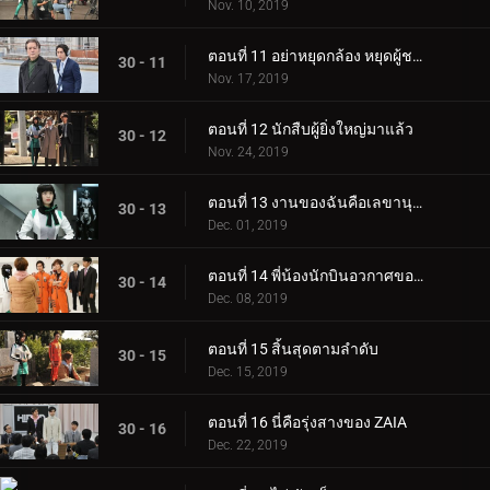
Nov. 10, 2019
ตอนที่ 11 อย่าหยุดกล้อง หยุดผู้ชายคนนั้นซะ!
30 - 11
Nov. 17, 2019
ตอนที่ 12 นักสืบผู้ยิ่งใหญ่มาแล้ว
30 - 12
Nov. 24, 2019
ตอนที่ 13 งานของฉันคือเลขานุการของประธานาธิบดี
30 - 13
Dec. 01, 2019
ตอนที่ 14 พี่น้องนักบินอวกาศของเรา!
30 - 14
Dec. 08, 2019
ตอนที่ 15 สิ้นสุดตามลำดับ
30 - 15
Dec. 15, 2019
ตอนที่ 16 นี่คือรุ่งสางของ ZAIA
30 - 16
Dec. 22, 2019