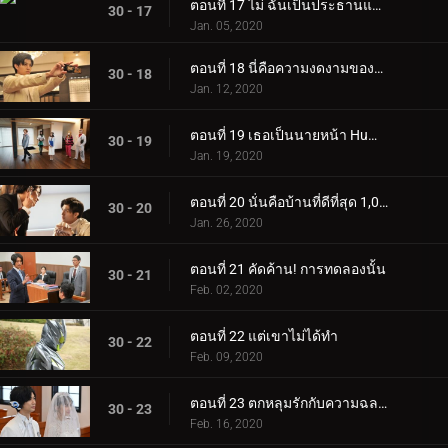
ตอนที่ 17 ไม่ ฉันเป็นประธานและเป็นคาเมนไรเดอร์
30 - 17
Jan. 05, 2020
ตอนที่ 18 นี่คือความงดงามของฉัน
30 - 18
Jan. 12, 2020
ตอนที่ 19 เธอเป็นนายหน้า Huma Gear
30 - 19
Jan. 19, 2020
ตอนที่ 20 นั่นคือบ้านที่ดีที่สุด 1,000%
30 - 20
Jan. 26, 2020
ตอนที่ 21 คัดค้าน! การทดลองนั้น
30 - 21
Feb. 02, 2020
ตอนที่ 22 แต่เขาไม่ได้ทำ
30 - 22
Feb. 09, 2020
ตอนที่ 23 ตกหลุมรักกับความฉลาดของคุณ
30 - 23
Feb. 16, 2020