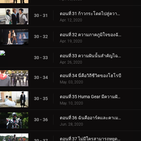
ตอนที่ 31 ก้าวกระโดดไปสู่ความฝันของคุณ
30 - 31
Apr. 12, 2020
ตอนที่ 32 ความภาคภูมิใจของฉัน! รันเวย์แห่งความฝัน
30 - 32
Apr. 19, 2020
ตอนที่ 33 ความฝันนั้นสำคัญไฉน?
30 - 33
Apr. 26, 2020
ตอนที่ 34 นี่คือวิถีชีวิตของโฮโรบี
30 - 34
May. 03, 2020
ตอนที่ 35 Huma Gear มีความฝันแบบไหน?
30 - 35
May. 10, 2020
ตอนที่ 36 ฉันคืออาร์คและคาเมนไรเดอร์
30 - 36
Jun. 28, 2020
ตอนที่ 37 ไม่มีใครสามารถหยุดมันได้
30 - 37