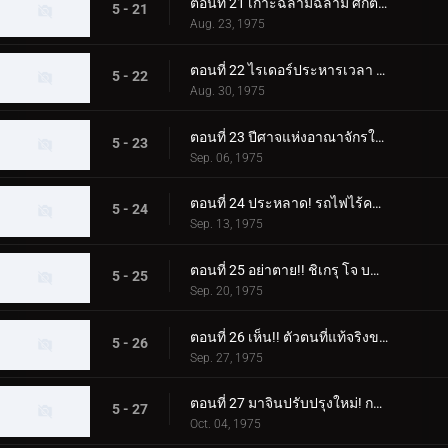
ตอนที่ 21 เกาะฉลามฉลาม ศึกตัดสินในทะเล!
5 - 21
Aug. 23, 1975
ตอนที่ 22 ไรเดอร์ประหารเวลา 12:00 น.?!
5 - 22
Aug. 30, 1975
ตอนที่ 23 ปีศาจแห่งอาณาจักรใต้ดิน!!
5 - 23
Sep. 06, 1975
ตอนที่ 24 ประหลาด! รถไฟไร้คนขับวิ่ง!!
5 - 24
Sep. 13, 1975
ตอนที่ 25 อย่าตาย!! ชิเกรุ โจ บนเก้าอี้ไฟฟ้า
5 - 25
Sep. 20, 1975
ตอนที่ 26 เห็น!! ตัวตนที่แท้จริงของผู้นำที่ยิ่งใหญ่!!
5 - 26
Sep. 27, 1975
ตอนที่ 27 มาจินปรับปรุงใหม่! กองทัพเดลเซอร์ปรากฏตัว!!
5 - 27
Oct. 04, 1975