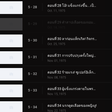
ตอนที่ 28 โอ้! แข็งแกร่งขึ้น...เป็นชิ้นเล็กๆ!
5 - 28
Oct. 11, 1975
ตอนที่ 29 คำสาปเลือดของจอมมารเคท!
5 - 29
Oct. 18, 1975
ตอนที่ 30 ลาก่อนแท็กเกิล! กิจกรรมสุดท้ายของเธอ!!
5 - 30
Oct. 25, 1975
ตอนที่ 31 การปรับปรุงครั้งใหญ่ของ Stronger!!
5 - 31
Nov. 01, 1975
ตอนที่ 32 ร้ายแรง! ซูเปอร์อิเล็กโทร 3 สเตจคิก!!
5 - 32
Nov. 08, 1975
ตอนที่ 33 ผู้แข็งแกร่งตายในพระจันทร์เต็มดวง!
5 - 33
Nov. 15, 1975
ตอนที่ 34 นรกดูดเลือดของหญิงงู!
5 - 34
Nov. 22, 1975