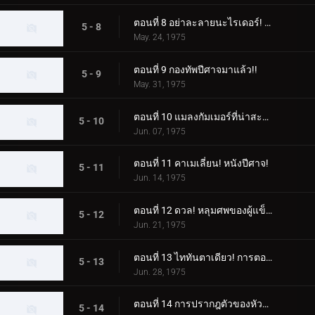
ตอนที่ 8 อย่าละลายนะไรเดอร์! หมัดสุดท้าย อิเล็กโทรคิก!!
5 - 8
May. 24, 1975
ตอนที่ 9 กองทัพปีศาจมาแล้ว!!
5 - 9
May. 31, 1975
ตอนที่ 10 แมลงกัมเมอร์ที่น่าสะพรึงกลัว! มันมุ่งเป้าไปที่มนุษย์!!
5 - 10
Jun. 07, 1975
ตอนที่ 11 คาเมเลี่ยน! หนังปีศาจ!
5 - 11
Jun. 14, 1975
ตอนที่ 12 ดวล! หลุมศพของผู้แข็งแกร่ง!
5 - 12
Jun. 21, 1975
ตอนที่ 13 ไททันตาเดียว! การตอบโต้ครั้งสุดท้าย!!
5 - 13
Jun. 28, 1975
ตอนที่ 14 การปรากฎตัวของหัวหน้าผู้บริหารเงา!
5 - 14