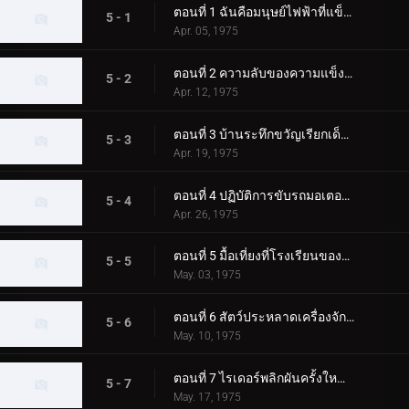
ตอนที่ 1 ฉันคือมนุษย์ไฟฟ้าที่แข็งแกร่งกว่า!!
5 - 1
Apr. 05, 1975
ตอนที่ 2 ความลับของความแข็งแกร่งและการเข้าสกัด!
5 - 2
Apr. 12, 1975
ตอนที่ 3 บ้านระทึกขวัญเรียกเด็กๆ!!
5 - 3
Apr. 19, 1975
ตอนที่ 4 ปฏิบัติการขับรถมอเตอร์ไซค์ปีศาจโดยประมาท!
5 - 4
Apr. 26, 1975
ตอนที่ 5 มื้อเที่ยงที่โรงเรียนของแบล็คซาตาน!
5 - 5
May. 03, 1975
ตอนที่ 6 สัตว์ประหลาดเครื่องจักรแมงกะพรุนที่กลายร่างเป็นอาจารย์!
5 - 6
May. 10, 1975
ตอนที่ 7 ไรเดอร์พลิกผันครั้งใหญ่!!
5 - 7
May. 17, 1975