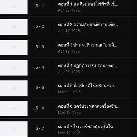
ตอนที่ 1 ฉันคือมนุษย์ไฟฟ้าที่แข็งแกร่งกว่า!!
5 - 1
Apr. 05, 1975
ตอนที่ 2 ความลับของความแข็งแกร่งและการเข้าสกัด!
5 - 2
Apr. 12, 1975
ตอนที่ 3 บ้านระทึกขวัญเรียกเด็กๆ!!
5 - 3
Apr. 19, 1975
ตอนที่ 4 ปฏิบัติการขับรถมอเตอร์ไซค์ปีศาจโดยประมาท!
5 - 4
Apr. 26, 1975
ตอนที่ 5 มื้อเที่ยงที่โรงเรียนของแบล็คซาตาน!
5 - 5
May. 03, 1975
ตอนที่ 6 สัตว์ประหลาดเครื่องจักรแมงกะพรุนที่กลายร่างเป็นอาจารย์!
5 - 6
May. 10, 1975
ตอนที่ 7 ไรเดอร์พลิกผันครั้งใหญ่!!
5 - 7
May. 17, 1975