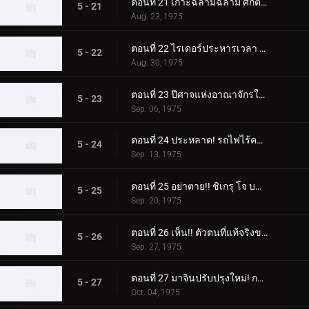
ตอนที่ 21 เกาะฉลามฉลาม ศึกตัดสินในทะเล!
5 - 21
Aug. 23, 1975
ตอนที่ 22 ไรเดอร์ประหารเวลา 12:00 น.?!
5 - 22
Aug. 30, 1975
ตอนที่ 23 ปีศาจแห่งอาณาจักรใต้ดิน!!
5 - 23
Sep. 06, 1975
ตอนที่ 24 ประหลาด! รถไฟไร้คนขับวิ่ง!!
5 - 24
Sep. 13, 1975
ตอนที่ 25 อย่าตาย!! ชิเกรุ โจ บนเก้าอี้ไฟฟ้า
5 - 25
Sep. 20, 1975
ตอนที่ 26 เห็น!! ตัวตนที่แท้จริงของผู้นำที่ยิ่งใหญ่!!
5 - 26
Sep. 27, 1975
ตอนที่ 27 มาจินปรับปรุงใหม่! กองทัพเดลเซอร์ปรากฏตัว!!
5 - 27
Oct. 04, 1975