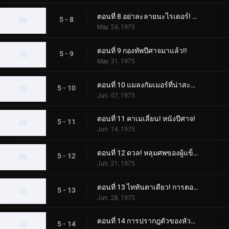
ตอนที่ 8 อย่าละลายนะไรเดอร์! หมัดสุดท้าย อิเล็กโทรคิก!!
5 - 8
May. 24, 1975
ตอนที่ 9 กองทัพปีศาจมาแล้ว!!
5 - 9
May. 31, 1975
ตอนที่ 10 แมลงกัมเมอร์ที่น่าสะพรึงกลัว! มันมุ่งเป้าไปที่มนุษย์!!
5 - 10
Jun. 07, 1975
ตอนที่ 11 คาเมเลี่ยน! หนังปีศาจ!
5 - 11
Jun. 14, 1975
ตอนที่ 12 ดวล! หลุมศพของผู้แข็งแกร่ง!
5 - 12
Jun. 21, 1975
ตอนที่ 13 ไททันตาเดียว! การตอบโต้ครั้งสุดท้าย!!
5 - 13
Jun. 28, 1975
ตอนที่ 14 การปรากฎตัวของหัวหน้าผู้บริหารเงา!
5 - 14