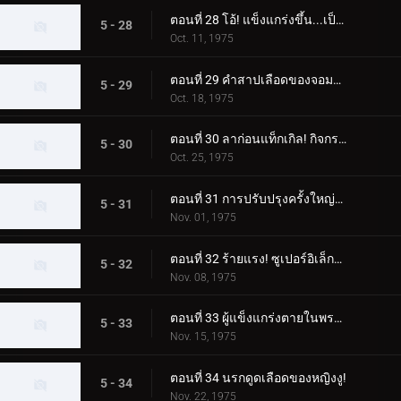
ตอนที่ 28 โอ้! แข็งแกร่งขึ้น...เป็นชิ้นเล็กๆ!
5 - 28
Oct. 11, 1975
ตอนที่ 29 คำสาปเลือดของจอมมารเคท!
5 - 29
Oct. 18, 1975
ตอนที่ 30 ลาก่อนแท็กเกิล! กิจกรรมสุดท้ายของเธอ!!
5 - 30
Oct. 25, 1975
ตอนที่ 31 การปรับปรุงครั้งใหญ่ของ Stronger!!
5 - 31
Nov. 01, 1975
ตอนที่ 32 ร้ายแรง! ซูเปอร์อิเล็กโทร 3 สเตจคิก!!
5 - 32
Nov. 08, 1975
ตอนที่ 33 ผู้แข็งแกร่งตายในพระจันทร์เต็มดวง!
5 - 33
Nov. 15, 1975
ตอนที่ 34 นรกดูดเลือดของหญิงงู!
5 - 34
Nov. 22, 1975