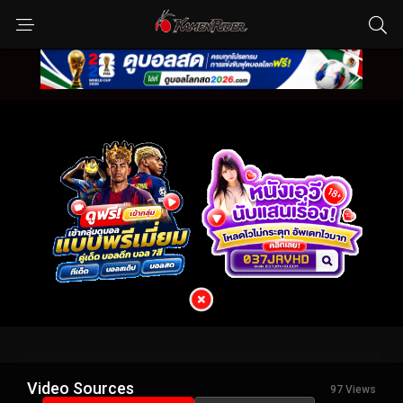
Video Sources
97 Views