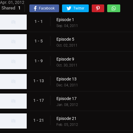
Apr. 01, 2012
Shared
1
Facebook
Twitter
Episode 1
1 - 1
Sep. 04, 2011
Episode 5
1 - 5
Oct. 02, 2011
Episode 9
1 - 9
Oct. 30, 2011
Episode 13
1 - 13
Dec. 04, 2011
Episode 17
1 - 17
Jan. 08, 2012
Episode 21
1 - 21
Feb. 05, 2012