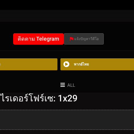
ติดตาม Telegram
แจ้งปัญหาวีดีโอ
ย
พากย์ไทย
ALL
ไรเดอร์โฟร์เซ: 1x29