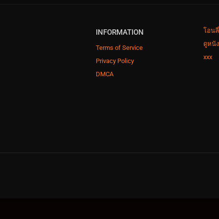
โอนลี
INFORMATION
ดูหนั
Terms of Service
xxx
Privacy Policy
DMCA