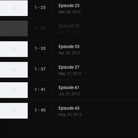
Episode 25
1 - 25
Mar. 04, 2012
Episode 29
1 - 29
Apr. 01, 2012
Episode 33
1 - 33
Apr. 29, 2012
Episode 37
1 - 37
May. 27, 2012
Episode 41
1 - 41
Jul. 01, 2012
Episode 45
1 - 45
Aug. 05, 2012