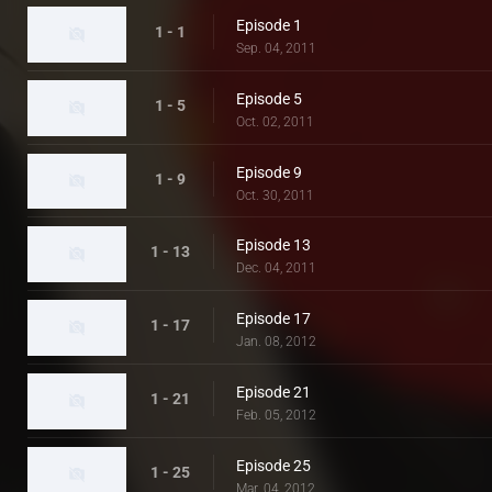
Episode 1
1 - 1
Sep. 04, 2011
Episode 5
1 - 5
Oct. 02, 2011
Episode 9
1 - 9
Oct. 30, 2011
Episode 13
1 - 13
Dec. 04, 2011
Episode 17
1 - 17
Jan. 08, 2012
Episode 21
1 - 21
Feb. 05, 2012
Episode 25
1 - 25
Mar. 04, 2012