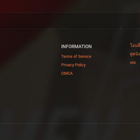
โอนลี
INFORMATION
ดูหนั
Terms of Service
xxx
Privacy Policy
DMCA