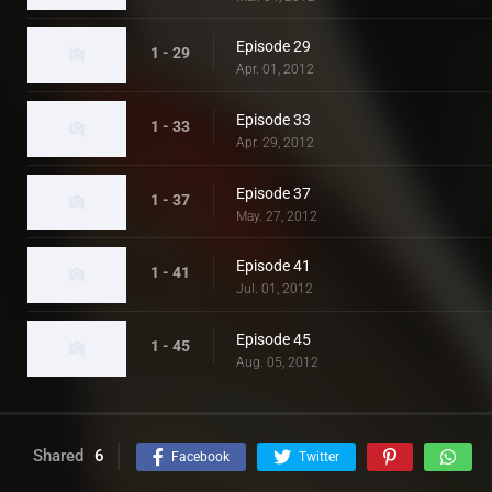
Episode 29
1 - 29
Apr. 01, 2012
Episode 33
1 - 33
Apr. 29, 2012
Episode 37
1 - 37
May. 27, 2012
Episode 41
1 - 41
Jul. 01, 2012
Episode 45
1 - 45
Aug. 05, 2012
Shared
6
Facebook
Twitter