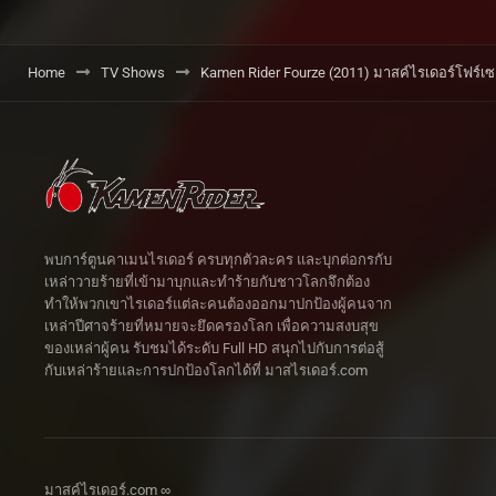
Home
TV Shows
Kamen Rider Fourze (2011) มาสค์ไรเดอร์โฟร์เซ
พบการ์ตูนคาเมนไรเดอร์ ครบทุกตัวละคร และบุกต่อกรกับ
เหล่าวายร้ายที่เข้ามาบุกและทำร้ายกับชาวโลกจึกต้อง
ทำให้พวกเขาไรเดอร์แต่ละคนต้องออกมาปกป้องผู้คนจาก
เหล่าปีศาจร้ายที่หมายจะยึดครองโลก เพื่อความสงบสุข
ของเหล่าผู้คน รับชมได้ระดับ Full HD สนุกไปกับการต่อสู้
กับเหล่าร้ายและการปกป้องโลกได้ที่ มาสไรเดอร์.com
มาสค์ไรเดอร์.com ∞