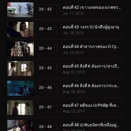
ตอนที่ 42 เขาวงกตของเจ/เพชรที่เสียหาย
20 - 42
Jul. 11, 2010
ตอนที่ 43 วงจร O/นักสืบผู้สูงอายุ
20 - 43
Jul. 18, 2010
ตอนที่ 44 คำสารภาพของ O Cycle/Shroud
20 - 44
Jul. 25, 2010
ตอนที่ 45 สิ่งที่ K ต้องการ/หางปีศาจ
20 - 45
Aug. 01, 2010
ตอนที่ 46 สิ่งที่ K ต้องการ/กระยาหารมื้อสุดท้าย
20 - 46
Aug. 08, 2010
ตอนที่ 47 คดีของ U/Phillip ที่เหลือ
20 - 47
Aug. 15, 2010
ตอนที่ 48 U/พันธมิตรที่เหลืออยู่ตลอดไป
20 - 48