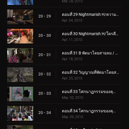
Mar. 28, 2010
ตอนที่ 29 Nightmarish H/ความหดหู่ของเจ้าหญิงนิทรา
20 - 29
Apr. 04, 2010
ตอนที่ 30 Nightmarish H/ใครคือเจ้าชาย?
20 - 30
Apr. 11, 2010
ตอนที่ 31 B พัดมาโดยสายลม / เพื่อไล่ตามสัตว์ร้าย
20 - 31
Apr. 18, 2010
ตอนที่ 32 วิญญาณที่พัดมาโดยสายลม/ขณะนี้ ท่ามกลางรัศมีอันเจิดจ้า
20 - 32
Apr. 25, 2010
ตอนที่ 33 โศกนาฏกรรมของคุณ/ผู้หญิงที่ตามหาวันวาน
20 - 33
May. 02, 2010
ตอนที่ 34 โศกนาฏกรรมของคุณ/พี่ชายและน้องสาว
20 - 34
May. 09, 2010