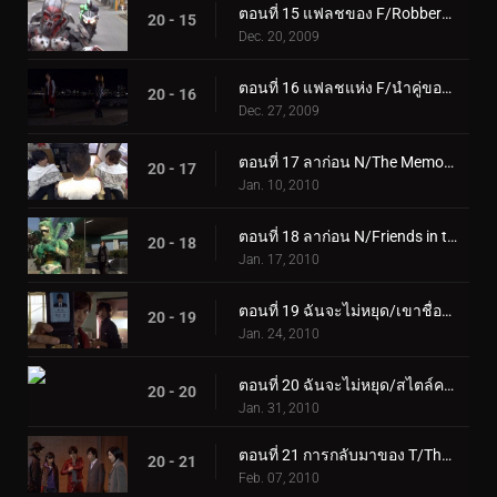
ตอนที่ 15 แฟลชของ F/Robbery Rider
20 - 15
Dec. 20, 2009
ตอนที่ 16 แฟลชแห่ง F/นำคู่ของคุณกลับมา
20 - 16
Dec. 27, 2009
ตอนที่ 17 ลาก่อน N/The Memory Kids
20 - 17
Jan. 10, 2010
ตอนที่ 18 ลาก่อน N/Friends in the Wind
20 - 18
Jan. 17, 2010
ตอนที่ 19 ฉันจะไม่หยุด/เขาชื่อแอคเซล
20 - 19
Jan. 24, 2010
ตอนที่ 20 ฉันจะไม่หยุด/สไตล์คาเมนไรเดอร์
20 - 20
Jan. 31, 2010
ตอนที่ 21 การกลับมาของ T/That Melody ไม่เหมาะกับผู้หญิง
20 - 21
Feb. 07, 2010