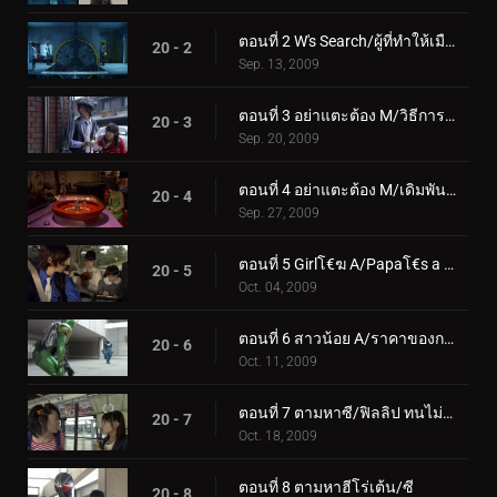
ตอนที่ 2 W's Search/ผู้ที่ทำให้เมืองร้องไห้
20 - 2
Sep. 13, 2009
ตอนที่ 3 อย่าแตะต้อง M/วิธีการขึ้นสวรรค์
20 - 3
Sep. 20, 2009
ตอนที่ 4 อย่าแตะต้อง M/เดิมพันโจ๊กเกอร์
20 - 4
Sep. 27, 2009
ตอนที่ 5 Girlโ€ฆ A/Papaโ€s a Kamen Rider
20 - 5
Oct. 04, 2009
ตอนที่ 6 สาวน้อย A/ราคาของการโกหก
20 - 6
Oct. 11, 2009
ตอนที่ 7 ตามหาซี/ฟิลลิป ทนไม่ไหวแล้ว
20 - 7
Oct. 18, 2009
ตอนที่ 8 ตามหาฮีโร่เต้น/ซี
20 - 8