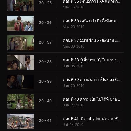
ตอนที่ 35 เหนือกว่า R/A แนวทางฝนมหึมา
20 - 35
May. 16, 2010
ตอนที่ 36 เหนือกว่า R/ทิ้งทั้งหมดไว้เบื้องหลัง
20 - 36
May. 23, 2010
ตอนที่ 37 ผู้มาเยือน X/สะพานแห่งคำสัญญา
20 - 37
May. 30, 2010
ตอนที่ 38 ผู้เยี่ยมชม X/ในนามของพิพิธภัณฑ์
20 - 38
Jun. 06, 2010
ตอนที่ 39 ความน่าจะเป็นของ G/Bad Cinema Paradise
20 - 39
Jun. 20, 2010
ตอนที่ 40 ความเป็นไปได้ที่ G/ฉันไม่สามารถให้อภัยคุณได้
20 - 40
Jun. 27, 2010
ตอนที่ 41 J's Labyrinth/ความชั่วร้ายที่แปลกประหลาด
20 - 41
Jul. 04, 2010