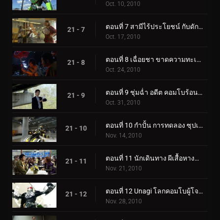
Oct. 10, 2010
ตอนที่ 7 สามีไร้ประโยชน์ กับดัก ชัยชนะครั้งใหญ่
21 - 7
Oct. 17, 2010
ตอนที่ 8 เฉื่อยชา ขาดความทะเยอทะยาน หยุดพัก
21 - 8
Oct. 24, 2010
ตอนที่ 9 ชุ่มฉ่ำ อดีต คอมโบร้อนระอุ
21 - 9
Oct. 31, 2010
ตอนที่ 10 กำปั้น การทดลอง ซุปเปอร์ไบค์
21 - 10
Nov. 14, 2010
ตอนที่ 11 นักเดินทาง ผีเสื้อหางแฉก ผู้มีชื่อเสียง
21 - 11
Nov. 21, 2010
ตอนที่ 12 Unagi โลกคอมโบผู้โจมตีหนักหน่วง
21 - 12
Nov. 28, 2010