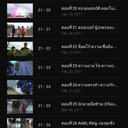
ตอนที่ 20 ล่อ คุณสมบัติ คอมโบเพลิง
21 - 20
Jan. 30, 2011
ตอนที่ 21 ฮอปเปอร์ ผู้ปกครองและเด็ก ฮีโร่
21 - 21
Feb. 06, 2011
ตอนที่ 22 ช็อคโก้ ความเชื่อมั่น พลังแห่งความยุติธรรม
21 - 22
Feb. 13, 2011
ตอนที่ 23 ความงาม ไข่ ความปรารถนาที่หลับใหล
21 - 23
Feb. 20, 2011
ตอนที่ 24 ความทรงจำ ความรัก ทะเลคอมโบ
21 - 24
Feb. 27, 2011
ตอนที่ 25 นักมวยมือซ้าย เบิร์ดแซ่บ
21 - 25
Mar. 06, 2011
ตอนที่ 26 Ankh, Ring, กองทุกสิ่ง
21 - 26