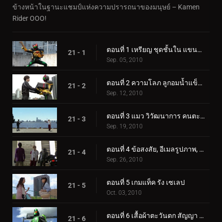
ข้างหน้าในฐานะแชมป์แห่งความปรารถนาของมนุษย์ – Kamen
Rider OOO!
ตอนที่ 1 เหรียญ ชุดชั้นใน แขนลึกลับ
21 - 1
Sep. 05, 2010
ตอนที่ 2 ความโลภ ลูกอมน้ำแข็ง ของขวัญ
21 - 2
Sep. 12, 2010
ตอนที่ 3 แมว วิวัฒนาการ คนตะกละ
21 - 3
Sep. 19, 2010
ตอนที่ 4 ข้อสงสัย, อีเมลรูปภาพ, ออมมือ
21 - 4
Sep. 26, 2010
ตอนที่ 5 เกมแท็ค รัง เซเลป
21 - 5
Oct. 03, 2010
ตอนที่ 6 เสื้อผ้าตะวันตก สัญญา สุดยอดคอมโบ
21 - 6