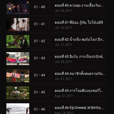
ตอนที่ 40 ควบคุม งานเลี้ยงวันเกิด อังค์หายตัวไป
21 - 40
Jul. 03, 2011
ตอนที่ 41 พี่น้อง, กู้ภัย, ใบไม้เออิจิ
21 - 41
Jul. 10, 2011
ตอนที่ 42 น้ำแข็ง ฟอร์มโลภ ปีกหัก
21 - 42
Jul. 17, 2011
ตอนที่ 43 อีแร้ง, การเป็นปรปักษ์, อังค์หวนคืน
21 - 43
Jul. 24, 2011
ตอนที่ 44 สมาชิกทั้งหมดรวมกัน การฟื้นฟูเต็มรูปแบบ ความปรารถนาของคุณ
21 - 44
Jul. 31, 2011
ตอนที่ 45 การโจมตีแบบเซอร์ไพรส์ กำเนิดดั้งเดิม ความปรารถนาในความรัก
21 - 45
Aug. 07, 2011
ตอนที่ 46 Eiji Greeed, W Births, ความปรารถนาของ Ankh
21 - 46
Aug. 14, 2011