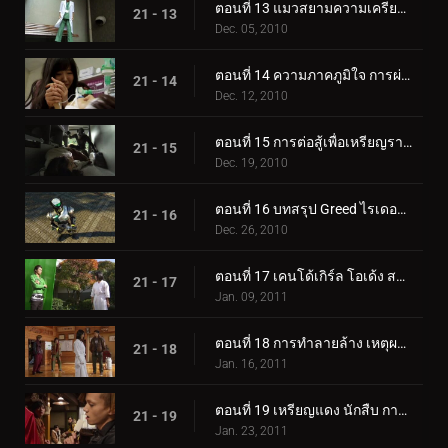
ตอนที่ 13 แมวสยามความเครียด ศัลยแพทย์อัจฉริยะ
21 - 13
Dec. 05, 2010
ตอนที่ 14 ความภาคภูมิใจ การผ่าตัด ความลับ
21 - 14
Dec. 12, 2010
ตอนที่ 15 การต่อสู้เพื่อเหรียญรางวัล, รถบรรทุกขนส่ง, ตู้คอนเทนเนอร์
21 - 15
Dec. 19, 2010
ตอนที่ 16 บทสรุป Greed ไรเดอร์ใหม่
21 - 16
Dec. 26, 2010
ตอนที่ 17 เคนโด้เกิร์ล โอเด้ง สปลิทอร่อย
21 - 17
Jan. 09, 2011
ตอนที่ 18 การทำลายล้าง เหตุผล Unagi Whip
21 - 18
Jan. 16, 2011
ตอนที่ 19 เหรียญแดง นักสืบ การทรยศ
21 - 19
Jan. 23, 2011