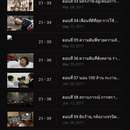
ตอนที่ 33 มิตรภาพ อยู่เหนือการควบคุม เข็มขัดที่ถูกทิ้งไว้ข้างหลัง
21 - 33
May. 08, 2011
ตอนที่ 34 เพื่อนที่ดีที่สุด การใช้ ความสัมพันธ์นั้น
21 - 34
May. 15, 2011
ตอนที่ 35 ความฝันพี่ชายความลับแห่งการเกิด
21 - 35
May. 22, 2011
ตอนที่ 36 ความฝันที่พังทลาย ร่างกาย ความโลภฟื้นคืนชีพ
21 - 36
May. 29, 2011
ตอนที่ 37 นอน 100 ล้าน กะงานเกิด
21 - 37
Jun. 05, 2011
ตอนที่ 38 สถานการณ์ การพรากจากกัน การกำเนิดที่หลั่งน้ำตา
21 - 38
Jun. 12, 2011
ตอนที่ 39 ฝันร้าย, กล้องวงจรปิด, อังค์โต้กลับ
21 - 39
Jun. 26, 2011