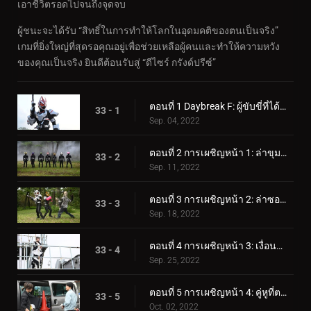
เอาชีวิตรอดไปจนถึงจุดจบ
ผู้ชนะจะได้รับ “สิทธิ์ในการทำให้โลกในอุดมคติของตนเป็นจริง”
เกมที่ยิ่งใหญ่ที่สุดรอคุณอยู่เพื่อช่วยเหลือผู้คนและทำให้ความหวัง
ของคุณเป็นจริง ยินดีต้อนรับสู่ “ดีไซร์ กรังด์ปรีซ์”
ตอนที่ 1 Daybreak F: ผู้ขับขี่ที่ได้รับเชิญอย่างจริงใจ
33 - 1
Sep. 04, 2022
ตอนที่ 2 การเผชิญหน้า 1: ล่าขุมทรัพย์และการโจรกรรม
33 - 2
Sep. 11, 2022
ตอนที่ 3 การเผชิญหน้า 2: ล่าซอมบี้
33 - 3
Sep. 18, 2022
ตอนที่ 4 การเผชิญหน้า 3: เงื่อนไขในการชนะ
33 - 4
Sep. 25, 2022
ตอนที่ 5 การเผชิญหน้า 4: คู่หูที่ตรงกัน
33 - 5
Oct. 02, 2022