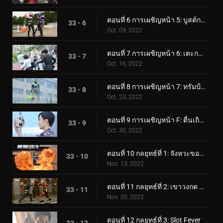
ตอนที่ 6 การเผชิญหน้า 5: บูสต์การพลิกผัน
33 - 6
Oct. 09, 2022
ตอนที่ 7 การเผชิญหน้า 6: เตะกระป๋องและบอสตัวสุดท้าย
33 - 7
Oct. 16, 2022
ตอนที่ 8 การเผชิญหน้า 7: ทรัมป์การ์ดนินจา
33 - 8
Oct. 23, 2022
ตอนที่ 9 การเผชิญหน้า F: ตื่นเถิด! สัตว์ประหลาด
33 - 9
Oct. 30, 2022
ตอนที่ 10 กลยุทธ์ที่ 1: จังหวะของโลกใหม่
33 - 10
Nov. 13, 2022
ตอนที่ 11 กลยุทธ์ที่ 2: เขาวงกต Jamato
33 - 11
Nov. 20, 2022
ตอนที่ 12 กลยุทธ์ที่ 3: Slot Fever