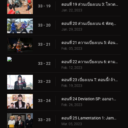
ตอนที่ 19 ส่วนเบี่ยงเบน 3: โหวต! ดิสซาสตาร์คือใคร!
33 - 19
Jan. 22, 2023
ตอนที่ 20 ส่วนเบี่ยงเบน 4: พัสดุจาก Jamato
33 - 20
Jan. 29, 2023
ตอนที่ 21 ความเบี่ยงเบน 5: ค้อนของเกเซอร์!
33 - 21
Feb. 05, 2023
ตอนที่ 22 ความเบี่ยงเบน 6: ตามเขาไป! จิรามิเหรอ!
33 - 22
Feb. 12, 2023
ตอนที่ 23 เบี่ยงเบน T: ตอนนี้! ถ้าเป็นสำหรับผู้เล่นของฉัน
33 - 23
Feb. 19, 2023
ตอนที่ 24 Deviation SP: ออกอากาศฉุกเฉิน! การแข่งขัน Desire Grand Prix ทั้งหมด!
33 - 24
Feb. 26, 2023
ตอนที่ 25 Lamentation 1: Jamato Grand Prixโก
33 - 25
Mar. 05, 2023