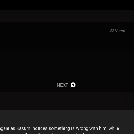
22 Views
NEXT
kegani as Kasumi notices something is wrong with him, while