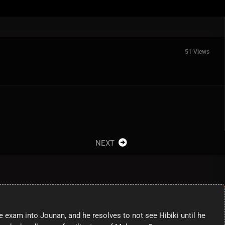
51 Views
NEXT
e exam into Jounan, and he resolves to not see Hibiki until he