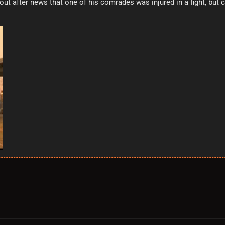
out after news that one of his comrades was injured in a fight, but