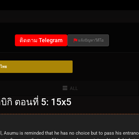
ติดตาม Telegram
แจ้งปัญหาวีดีโอ
์ไทย
ALL
ิกิ ตอนที่ 5: 15x5
ol, Asumu is reminded that he has no choice but to pass his entranc