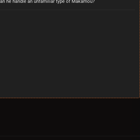
 can he handle an unfamiliar type of Makamou?