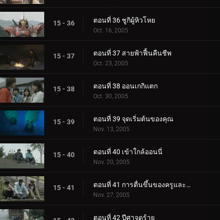
ตอนที่ 36 ชูกิผู้หิวโหย
15 - 36
Oct. 16, 2005
ตอนที่ 37 สายฟ้าฟื้นคืนชีพ
15 - 37
Oct. 23, 2005
ตอนที่ 38 ออนเกกิแตก
15 - 38
Oct. 30, 2005
ตอนที่ 39 จุดเริ่มต้นของคุณ
15 - 39
Nov. 13, 2005
ตอนที่ 40 เข้าใกล้ออนนี่
15 - 40
Nov. 20, 2005
ตอนที่ 41 การตื่นขึ้นของครูและนักเรียน
15 - 41
Nov. 27, 2005
ตอนที่ 42 ปีศาจดุร้าย