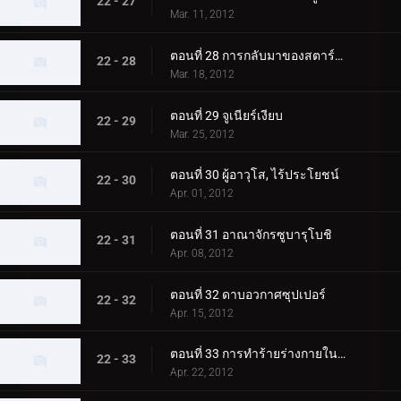
22 - 27
Mar. 11, 2012
ตอนที่ 28 การกลับมาของสตาร์สตอร์ม
22 - 28
Mar. 18, 2012
ตอนที่ 29 จูเนียร์เงียบ
22 - 29
Mar. 25, 2012
ตอนที่ 30 ผู้อาวุโส, ไร้ประโยชน์
22 - 30
Apr. 01, 2012
ตอนที่ 31 อาณาจักรซูบารุโบชิ
22 - 31
Apr. 08, 2012
ตอนที่ 32 ดาบอวกาศซุปเปอร์
22 - 32
Apr. 15, 2012
ตอนที่ 33 การทำร้ายร่างกายในเมืองโบราณ
22 - 33
Apr. 22, 2012