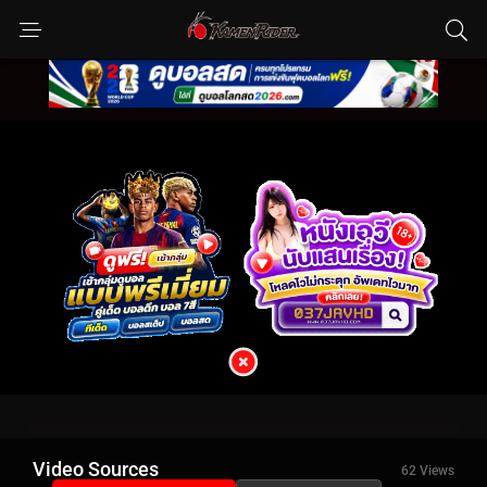
Video Sources
62 Views