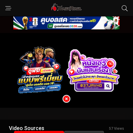
Video Sources
57 Views