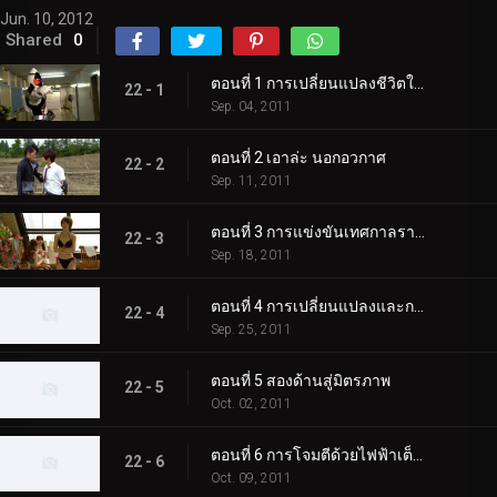
Jun. 10, 2012
Shared
0
ตอนที่ 1 การเปลี่ยนแปลงชีวิตในโรงเรียนมัธยมปลาย
22 - 1
Sep. 04, 2011
ตอนที่ 2 เอาล่ะ นอกอวกาศ
22 - 2
Sep. 11, 2011
ตอนที่ 3 การแข่งขันเทศกาลราชินี
22 - 3
Sep. 18, 2011
ตอนที่ 4 การเปลี่ยนแปลงและการเคลื่อนไหวที่เป็นความลับ
22 - 4
Sep. 25, 2011
ตอนที่ 5 สองด้านสู่มิตรภาพ
22 - 5
Oct. 02, 2011
ตอนที่ 6 การโจมตีด้วยไฟฟ้าเต็มรูปแบบ
22 - 6
Oct. 09, 2011