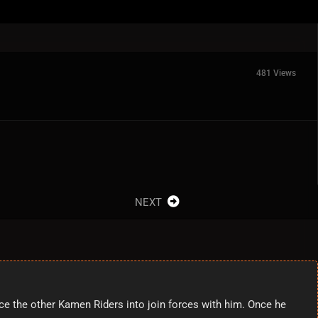
481 Views
NEXT
ce the other Kamen Riders into join forces with him. Once he