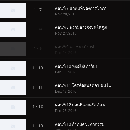
ตอนที่ 7 แก่นแท้ของการโกหก!
1 - 7
Nov. 20, 2016
ตอนที่ 8 พวกผู้ชายจงบินให้สูง!
1 - 8
Nov. 27, 2016
ตอนที่ 9 เอาชนะมังกร!
1 - 9
Dec. 04, 2016
ตอนที่ 10 หมอไม่เท่ากัน!
1 - 10
Dec. 11, 2016
ตอนที่ 11 ใครคือแบล็คคาเมนไรเดอร์?
1 - 11
Dec. 18, 2016
ตอนที่ 12 ตอนพิเศษคริสต์มาส: มุ่งเป้าไปที่คริสต์มาสที่เต็มไปด้วยหิมะ!
1 - 12
Dec. 25, 2016
ตอนที่ 13 กำหนดชะตากรรม
1 - 13