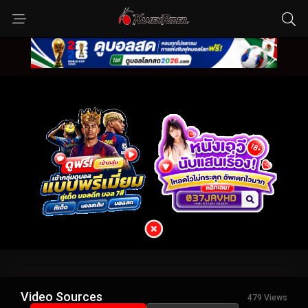
Video Sources
479 Views