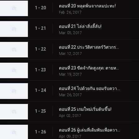
ตอนที่ 20 หลุดพ้นจากลมปะทะ!
1 - 20
Feb. 26, 2017
ตอนที่ 21 ไล่ล่าสิ่งลี้ลับ!
1 - 21
Mar. 05, 2017
ตอนที่ 22 ประวัติศาสตร์วิศวกรรม!
1 - 22
Mar. 12, 2017
ตอนที่ 23 ขีดจำกัดสูงสุด: ตายหรือมีชีวิตอยู่!
1 - 23
Mar. 19, 2017
ตอนที่ 24 ไปด้วยกัน ยอมรับความทะเยอทะยานของคุณ!
1 - 24
Mar. 26, 2017
ตอนที่ 25 เกมใหม่เริ่มต้นขึ้น!
1 - 25
Apr. 02, 2017
ตอนที่ 26 ผู้เล่นที่เดิมพันเพื่อความอยู่รอด
1 - 26
Apr. 09, 2017