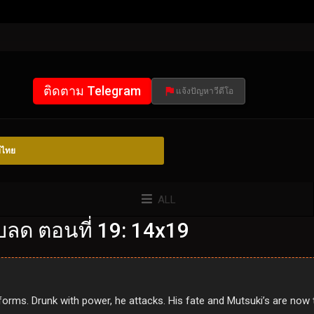
ติดตาม Telegram
แจ้งปัญหาวีดีโอ
์ไทย
ALL
บลด ตอนที่ 19: 14x19
sforms. Drunk with power, he attacks. His fate and Mutsuki’s are now