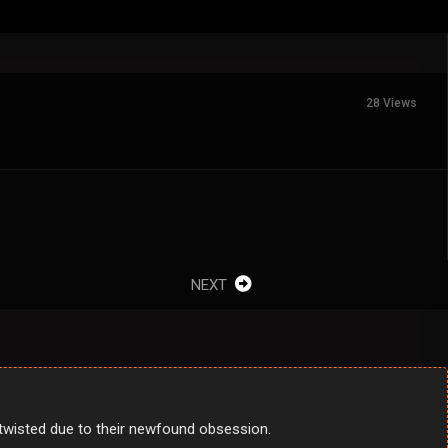
28 Views
NEXT
 twisted due to their newfound obsession.