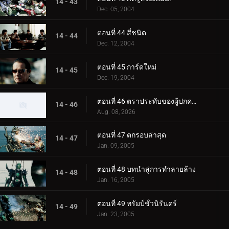
14 - 43
Dec. 05, 2004
ตอนที่ 44 สี่ชนิด
14 - 44
Dec. 12, 2004
ตอนที่ 45 การ์ดใหม่
14 - 45
Dec. 19, 2004
ตอนที่ 46 ตราประทับของผู้ปกครอง
14 - 46
Aug. 08, 2026
ตอนที่ 47 ตกรอบล่าสุด
14 - 47
Jan. 09, 2005
ตอนที่ 48 บทนำสู่การทำลายล้าง
14 - 48
Jan. 16, 2005
ตอนที่ 49 ทรัมป์ชั่วนิรันดร์
14 - 49
Jan. 23, 2005