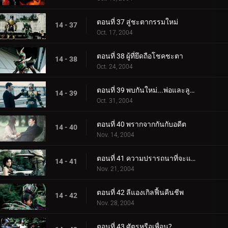
ตอนที่ 37 สู่ชะตากรรมใหม่
14 - 37
Oct. 17, 2004
ตอนที่ 38 ผู้ที่ยึดถือโชคชะตา
14 - 38
Oct. 24, 2004
ตอนที่ 39 พบกันใหม่...พ่อและลูกสาว
14 - 39
Oct. 31, 2004
ตอนที่ 40 พรากจากกันกับอดีต
14 - 40
Nov. 14, 2004
ตอนที่ 41 ความปรารถนาที่จะแข็งแกร่งขึ้น
14 - 41
Nov. 21, 2004
ตอนที่ 42 ลีแองเกิลฟื้นคืนชีพ
14 - 42
Nov. 28, 2004
ตอนที่ 43 ศัตรูหรือเพื่อน?