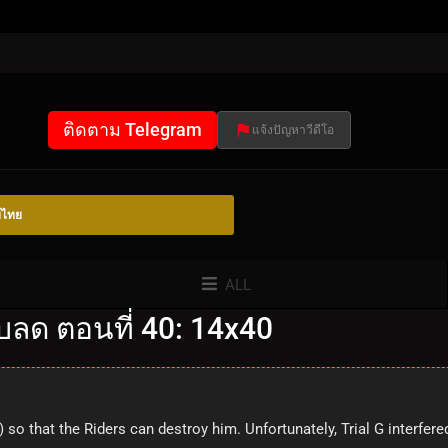
ติดตาม Telegram
แจ้งปัญหาวีดีโอ
์ไทย
ALL
บลด ตอนที่ 40: 14x40
) so that the Riders can destroy him. Unfortunately, Trial G interfere