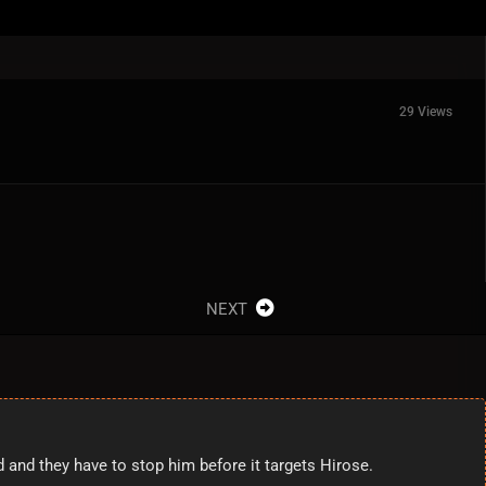
29 Views
NEXT
d and they have to stop him before it targets Hirose.