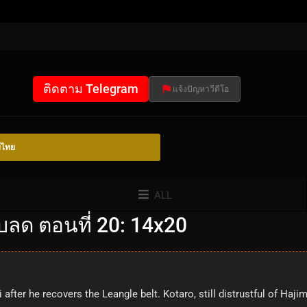
ติดตาม Telegram
แจ้งปัญหาวีดีโอ
์ไทย
ALL
บลด ตอนที่ 20: 14x20
after he recovers the Leangle belt. Kotaro, still distrustful of Haj