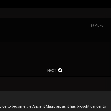
19 Views
NEXT
oice to become the Ancient Magician, as it has brought danger to