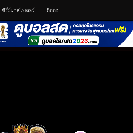
ซีรี่ย์มาสไรเดอร์
ติดต่อ