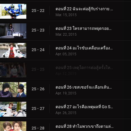
ตอนที่ 22 ฉันจะต่อสู้กับร่างกาย F1 ได้อย่างไร
25 - 22
Mar. 15, 2015
ตอนที่ 23 ใครสามารถหยุดรอยยิ้มซุกซนได้?
25 - 23
Mar. 22, 2015
ตอนที่ 24 อะไรขับเคลื่อนเครื่องจักรไปข้างหน้า?
25 - 24
Apr. 05, 2015
ตอนที่ 25 เหตุใดการต่อสู้ครั้งใหม่นี้จึงเริ่มต้นขึ้น?
25 - 25
Apr. 12, 2015
ตอนที่ 26 เชสเซอร์จะเลือกเส้นทางไหน?
25 - 26
Apr. 19, 2015
ตอนที่ 27 อะไรคือเหตุผลที่ Go Shijima Fights?
25 - 27
Apr. 26, 2015
ตอนที่ 28 ทำไมพวกเขาถึงตามล่าครอบครัวของฉัน?
25 - 28