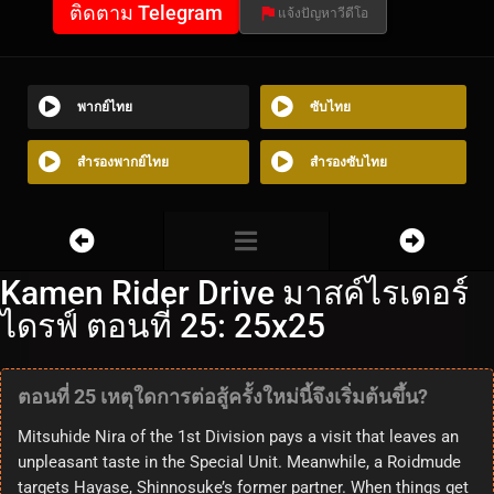
ติดตาม Telegram
แจ้งปัญหาวีดีโอ
พากย์ไทย
ซับไทย
สำรองพากย์ไทย
สำรองซับไทย
Kamen Rider Drive มาสค์ไรเดอร์
ไดรฟ์ ตอนที่ 25: 25x25
ตอนที่ 25 เหตุใดการต่อสู้ครั้งใหม่นี้จึงเริ่มต้นขึ้น?
Mitsuhide Nira of the 1st Division pays a visit that leaves an
unpleasant taste in the Special Unit. Meanwhile, a Roidmude
targets Hayase, Shinnosuke’s former partner. When things get