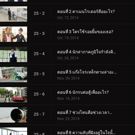
ตอนที่ 2 คาเมนไรเดอร์คืออะไร?
25 - 2
Oct. 12, 2014
ตอนที่ 3 ใครใช้รอยยิ้มของเธอ?
25 - 3
Oct. 19, 2014
ตอนที่ 4 นักล่าภาคภูมิใจกำลังคิดอะไรอยู่?
25 - 4
Oct. 26, 2014
ตอนที่ 5 แก๊งโจรเหล็กตามล่าอะไร?
25 - 5
Nov. 09, 2014
ตอนที่ 6 นักรบต่อสู้เพื่ออะไร?
25 - 6
Nov. 16, 2014
ตอนที่ 7 ช่วงไหนคือช่วงเวลาสำคัญในการถ่ายภาพ?
25 - 7
Nov. 23, 2014
ตอนที่ 8 ความลับที่ฝังอยู่ในใจนั้นคืออะไร?
25 - 8