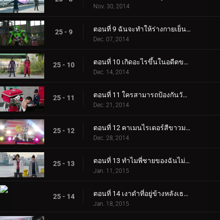
Nov. 30, 2014
ตอนที่ 9 ฉันจะทำให้ร่างกายเย็นสบายได้อย่างไร?
25 - 9
Dec. 07, 2014
ตอนที่ 10 เกิดอะไรขึ้นในอดีตของเบลท์?
25 - 10
Dec. 14, 2014
ตอนที่ 11 ใครสามารถป้องกันวันคริสต์มาสอีฟอันมืดมนได้?
25 - 11
Dec. 21, 2014
ตอนที่ 12 คาเมนไรเดอร์สีขาวมาจากไหน?
25 - 12
Dec. 28, 2014
ตอนที่ 13 ทำไมพี่ชายของฉันไม่มีเบรก?
25 - 13
Jan. 11, 2015
ตอนที่ 14 เงาดำที่อยู่ข้างหลังเธอคือใคร?
25 - 14
Jan. 18, 2015