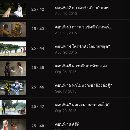
ตอนที่ 42 ความจริงเกี่ยวกับเทพธิดาคืออะไร?
25 - 42
Aug. 16, 2015
ตอนที่ 43 การแช่แข็งทั่วโลกครั้งที่สองจะเกิดขึ้นเมื่อใด
25 - 43
Aug. 23, 2015
ตอนที่ 44 ใครรักหัวใจมากที่สุด?
25 - 44
Aug. 30, 2015
ตอนที่ 45 ความฝันสุดท้ายของ Roidmude คืออะไร?
25 - 45
Sep. 06, 2015
ตอนที่ 46 ทำไมพวกเขาต้องต่อสู้?
25 - 46
Sep. 13, 2015
ตอนที่ 47 คุณจะฝากอนาคตไว้กับใครเพื่อนของฉัน?
25 - 47
Sep. 20, 2015
ตอนที่ 48 คดีผี
25 - 48