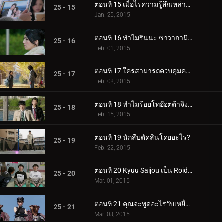
ตอนที่ 15 เมื่อไรความรู้สึกเหล่านั้นจะถูกบอกเล่า?
25 - 15
Jan. 25, 2015
ตอนที่ 16 ทำไมรินนะ ซาวากามิถึงประหม่า?
25 - 16
Feb. 01, 2015
ตอนที่ 17 ใครสามารถควบคุมความร้อนที่ตายแล้วได้?
25 - 17
Feb. 08, 2015
ตอนที่ 18 ทำไมร้อยโทอ๊อตต้าจึงตามเขาไป?
25 - 18
Feb. 15, 2015
ตอนที่ 19 นักสืบตัดสินโดยอะไร?
25 - 19
Feb. 22, 2015
ตอนที่ 20 Kyuu Saijou เป็น Roidmude นานแค่ไหนแล้ว?
25 - 20
Mar. 01, 2015
ตอนที่ 21 คุณจะพูดอะไรกับเหยื่อที่ไม่ปกติเหล่านี้?
25 - 21
Mar. 08, 2015