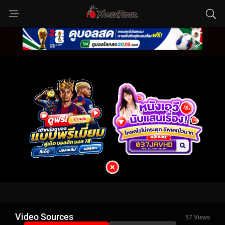
Video Sources
57 Views