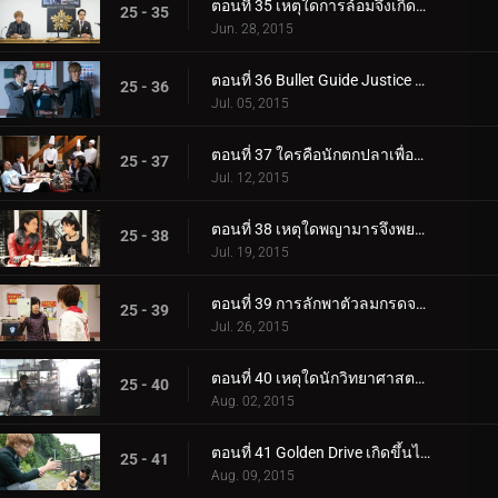
ตอนที่ 35 เหตุใดการล้อมจึงเกิดขึ้น?
25 - 35
Jun. 28, 2015
ตอนที่ 36 Bullet Guide Justice อยู่ที่ไหน?
25 - 36
Jul. 05, 2015
ตอนที่ 37 ใครคือนักตกปลาเพื่อรสชาติที่ดีที่สุด?
25 - 37
Jul. 12, 2015
ตอนที่ 38 เหตุใดพญามารจึงพยายามพัฒนาต่อไป?
25 - 38
Jul. 19, 2015
ตอนที่ 39 การลักพาตัวลมกรดจะเกิดขึ้นเมื่อใด?
25 - 39
Jul. 26, 2015
ตอนที่ 40 เหตุใดนักวิทยาศาสตร์ที่มีพรสวรรค์ทั้งสองจึงปะทะกัน?
25 - 40
Aug. 02, 2015
ตอนที่ 41 Golden Drive เกิดขึ้นได้อย่างไร?
25 - 41
Aug. 09, 2015