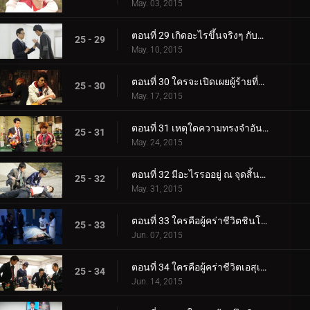
May. 03, 2015
ตอนที่ 29 เกิดอะไรขึ้นจริงๆ กับการปล้น?
25 - 29
May. 10, 2015
ตอนที่ 30 ใครจะเปิดเผยผู้ร้ายที่แท้จริง?
25 - 30
May. 17, 2015
ตอนที่ 31 เหตุใดความทรงจำอันล้ำค่าจึงหายไป?
25 - 31
May. 24, 2015
ตอนที่ 32 มีอะไรรออยู่ ณ จุดสิ้นสุดของวิวัฒนาการ?
25 - 32
May. 31, 2015
ตอนที่ 33 ใครคือผู้คร่าชีวิตชินโนะสุเกะ โทมาริ?
25 - 33
Jun. 07, 2015
ตอนที่ 34 ใครคือผู้คร่าชีวิตเอสุเกะ โทมาริ?
25 - 34
Jun. 14, 2015