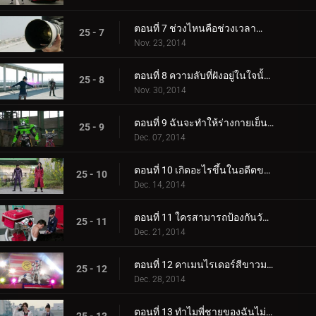
ตอนที่ 7 ช่วงไหนคือช่วงเวลาสำคัญในการถ่ายภาพ?
25 - 7
Nov. 23, 2014
ตอนที่ 8 ความลับที่ฝังอยู่ในใจนั้นคืออะไร?
25 - 8
Nov. 30, 2014
ตอนที่ 9 ฉันจะทำให้ร่างกายเย็นสบายได้อย่างไร?
25 - 9
Dec. 07, 2014
ตอนที่ 10 เกิดอะไรขึ้นในอดีตของเบลท์?
25 - 10
Dec. 14, 2014
ตอนที่ 11 ใครสามารถป้องกันวันคริสต์มาสอีฟอันมืดมนได้?
25 - 11
Dec. 21, 2014
ตอนที่ 12 คาเมนไรเดอร์สีขาวมาจากไหน?
25 - 12
Dec. 28, 2014
ตอนที่ 13 ทำไมพี่ชายของฉันไม่มีเบรก?