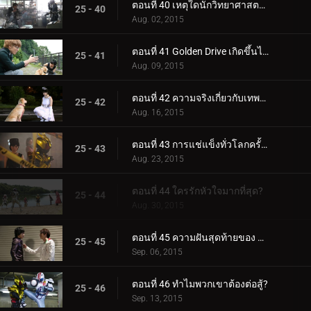
ตอนที่ 40 เหตุใดนักวิทยาศาสตร์ที่มีพรสวรรค์ทั้งสองจึงปะทะกัน?
25 - 40
Aug. 02, 2015
ตอนที่ 41 Golden Drive เกิดขึ้นได้อย่างไร?
25 - 41
Aug. 09, 2015
ตอนที่ 42 ความจริงเกี่ยวกับเทพธิดาคืออะไร?
25 - 42
Aug. 16, 2015
ตอนที่ 43 การแช่แข็งทั่วโลกครั้งที่สองจะเกิดขึ้นเมื่อใด
25 - 43
Aug. 23, 2015
ตอนที่ 44 ใครรักหัวใจมากที่สุด?
25 - 44
Aug. 30, 2015
ตอนที่ 45 ความฝันสุดท้ายของ Roidmude คืออะไร?
25 - 45
Sep. 06, 2015
ตอนที่ 46 ทำไมพวกเขาต้องต่อสู้?
25 - 46
Sep. 13, 2015