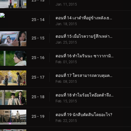
25 - 13
Jan. 11, 2015
ตอนที่ 14 เงาดำที่อยู่ข้างหลังเธอคือใคร?
25 - 14
Jan. 18, 2015
ตอนที่ 15 เมื่อไรความรู้สึกเหล่านั้นจะถูกบอกเล่า?
25 - 15
Jan. 25, 2015
ตอนที่ 16 ทำไมรินนะ ซาวากามิถึงประหม่า?
25 - 16
Feb. 01, 2015
ตอนที่ 17 ใครสามารถควบคุมความร้อนที่ตายแล้วได้?
25 - 17
Feb. 08, 2015
ตอนที่ 18 ทำไมร้อยโทอ๊อตต้าจึงตามเขาไป?
25 - 18
Feb. 15, 2015
ตอนที่ 19 นักสืบตัดสินโดยอะไร?
25 - 19
Feb. 22, 2015