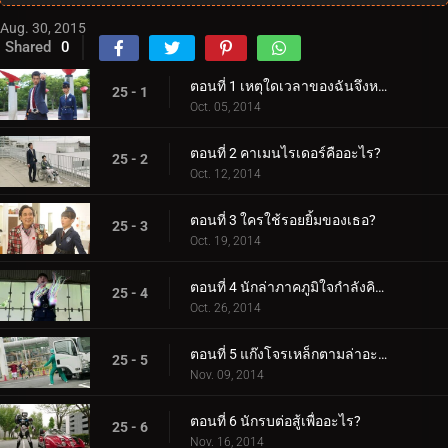
Aug. 30, 2015
Shared
0
ตอนที่ 1 เหตุใดเวลาของฉันจึงหยุดลง?
25 - 1
Oct. 05, 2014
ตอนที่ 2 คาเมนไรเดอร์คืออะไร?
25 - 2
Oct. 12, 2014
ตอนที่ 3 ใครใช้รอยยิ้มของเธอ?
25 - 3
Oct. 19, 2014
ตอนที่ 4 นักล่าภาคภูมิใจกำลังคิดอะไรอยู่?
25 - 4
Oct. 26, 2014
ตอนที่ 5 แก๊งโจรเหล็กตามล่าอะไร?
25 - 5
Nov. 09, 2014
ตอนที่ 6 นักรบต่อสู้เพื่ออะไร?
25 - 6
Nov. 16, 2014