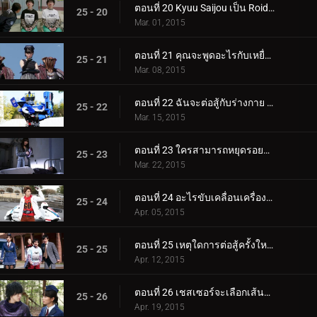
ตอนที่ 20 Kyuu Saijou เป็น Roidmude นานแค่ไหนแล้ว?
25 - 20
Mar. 01, 2015
ตอนที่ 21 คุณจะพูดอะไรกับเหยื่อที่ไม่ปกติเหล่านี้?
25 - 21
Mar. 08, 2015
ตอนที่ 22 ฉันจะต่อสู้กับร่างกาย F1 ได้อย่างไร
25 - 22
Mar. 15, 2015
ตอนที่ 23 ใครสามารถหยุดรอยยิ้มซุกซนได้?
25 - 23
Mar. 22, 2015
ตอนที่ 24 อะไรขับเคลื่อนเครื่องจักรไปข้างหน้า?
25 - 24
Apr. 05, 2015
ตอนที่ 25 เหตุใดการต่อสู้ครั้งใหม่นี้จึงเริ่มต้นขึ้น?
25 - 25
Apr. 12, 2015
ตอนที่ 26 เชสเซอร์จะเลือกเส้นทางไหน?
25 - 26
Apr. 19, 2015