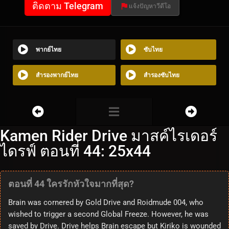
ติดตาม Telegram
แจ้งปัญหาวีดีโอ
พากย์ไทย
ซับไทย
สำรองพากย์ไทย
สำรองซับไทย
Kamen Rider Drive มาสค์ไรเดอร์
ไดรฟ์ ตอนที่ 44: 25x44
ตอนที่ 44 ใครรักหัวใจมากที่สุด?
Brain was cornered by Gold Drive and Roidmude 004, who
wished to trigger a second Global Freeze. However, he was
saved by Drive. Drive helps Brain escape but Kiriko is wounded