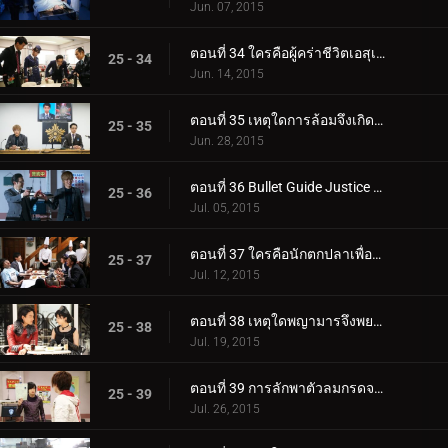
Jun. 07, 2015
ตอนที่ 34 ใครคือผู้คร่าชีวิตเอสุเกะ โทมาริ?
25 - 34
Jun. 14, 2015
ตอนที่ 35 เหตุใดการล้อมจึงเกิดขึ้น?
25 - 35
Jun. 28, 2015
ตอนที่ 36 Bullet Guide Justice อยู่ที่ไหน?
25 - 36
Jul. 05, 2015
ตอนที่ 37 ใครคือนักตกปลาเพื่อรสชาติที่ดีที่สุด?
25 - 37
Jul. 12, 2015
ตอนที่ 38 เหตุใดพญามารจึงพยายามพัฒนาต่อไป?
25 - 38
Jul. 19, 2015
ตอนที่ 39 การลักพาตัวลมกรดจะเกิดขึ้นเมื่อใด?
25 - 39
Jul. 26, 2015