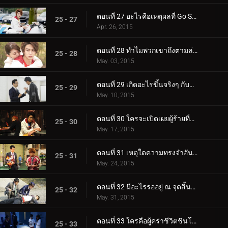
ตอนที่ 27 อะไรคือเหตุผลที่ Go Shijima Fights?
25 - 27
Apr. 26, 2015
ตอนที่ 28 ทำไมพวกเขาถึงตามล่าครอบครัวของฉัน?
25 - 28
May. 03, 2015
ตอนที่ 29 เกิดอะไรขึ้นจริงๆ กับการปล้น?
25 - 29
May. 10, 2015
ตอนที่ 30 ใครจะเปิดเผยผู้ร้ายที่แท้จริง?
25 - 30
May. 17, 2015
ตอนที่ 31 เหตุใดความทรงจำอันล้ำค่าจึงหายไป?
25 - 31
May. 24, 2015
ตอนที่ 32 มีอะไรรออยู่ ณ จุดสิ้นสุดของวิวัฒนาการ?
25 - 32
May. 31, 2015
ตอนที่ 33 ใครคือผู้คร่าชีวิตชินโนะสุเกะ โทมาริ?
25 - 33