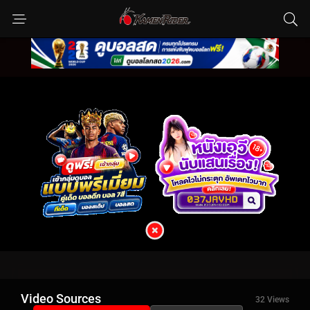
Video Sources
32 Views