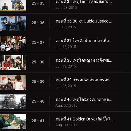
ตอนที่ 35 เหตุใดการล้อมจึงเกิดขึ้น?
25 - 35
Jun. 28, 2015
ตอนที่ 36 Bullet Guide Justice อยู่ที่ไหน?
25 - 36
Jul. 05, 2015
ตอนที่ 37 ใครคือนักตกปลาเพื่อรสชาติที่ดีที่สุด?
25 - 37
Jul. 12, 2015
ตอนที่ 38 เหตุใดพญามารจึงพยายามพัฒนาต่อไป?
25 - 38
Jul. 19, 2015
ตอนที่ 39 การลักพาตัวลมกรดจะเกิดขึ้นเมื่อใด?
25 - 39
Jul. 26, 2015
ตอนที่ 40 เหตุใดนักวิทยาศาสตร์ที่มีพรสวรรค์ทั้งสองจึงปะทะกัน?
25 - 40
Aug. 02, 2015
ตอนที่ 41 Golden Drive เกิดขึ้นได้อย่างไร?
25 - 41
Aug. 09, 2015