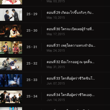
May. 03, 2015
ตอนที่ 29 เกิดอะไรขึ้นจริงๆ กับการปล้น?
25 - 29
May. 10, 2015
ตอนที่ 30 ใครจะเปิดเผยผู้ร้ายที่แท้จริง?
25 - 30
May. 17, 2015
ตอนที่ 31 เหตุใดความทรงจำอันล้ำค่าจึงหายไป?
25 - 31
May. 24, 2015
ตอนที่ 32 มีอะไรรออยู่ ณ จุดสิ้นสุดของวิวัฒนาการ?
25 - 32
May. 31, 2015
ตอนที่ 33 ใครคือผู้คร่าชีวิตชินโนะสุเกะ โทมาริ?
25 - 33
Jun. 07, 2015
ตอนที่ 34 ใครคือผู้คร่าชีวิตเอสุเกะ โทมาริ?
25 - 34
Jun. 14, 2015