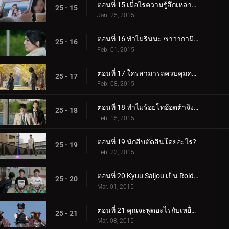
ตอนที่ 15 เมื่อไรความรู้สึกเหล่านั้นจะถูกบอกเล่า?
25 - 15
Jan. 25, 2015
ตอนที่ 16 ทำไมรินนะ ซาวากามิถึงประหม่า?
25 - 16
Feb. 01, 2015
ตอนที่ 17 ใครสามารถควบคุมความร้อนที่ตายแล้วได้?
25 - 17
Feb. 08, 2015
ตอนที่ 18 ทำไมร้อยโทอ๊อตต้าจึงตามเขาไป?
25 - 18
Feb. 15, 2015
ตอนที่ 19 นักสืบตัดสินโดยอะไร?
25 - 19
Feb. 22, 2015
ตอนที่ 20 Kyuu Saijou เป็น Roidmude นานแค่ไหนแล้ว?
25 - 20
Mar. 01, 2015
ตอนที่ 21 คุณจะพูดอะไรกับเหยื่อที่ไม่ปกติเหล่านี้?
25 - 21
Mar. 08, 2015