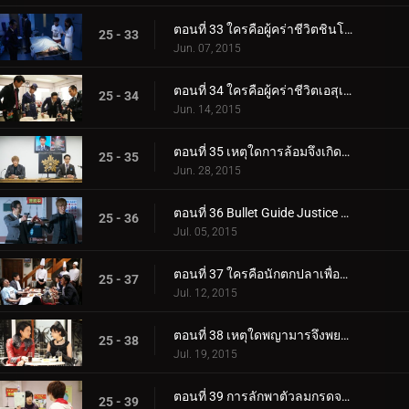
ตอนที่ 33 ใครคือผู้คร่าชีวิตชินโนะสุเกะ โทมาริ?
25 - 33
Jun. 07, 2015
ตอนที่ 34 ใครคือผู้คร่าชีวิตเอสุเกะ โทมาริ?
25 - 34
Jun. 14, 2015
ตอนที่ 35 เหตุใดการล้อมจึงเกิดขึ้น?
25 - 35
Jun. 28, 2015
ตอนที่ 36 Bullet Guide Justice อยู่ที่ไหน?
25 - 36
Jul. 05, 2015
ตอนที่ 37 ใครคือนักตกปลาเพื่อรสชาติที่ดีที่สุด?
25 - 37
Jul. 12, 2015
ตอนที่ 38 เหตุใดพญามารจึงพยายามพัฒนาต่อไป?
25 - 38
Jul. 19, 2015
ตอนที่ 39 การลักพาตัวลมกรดจะเกิดขึ้นเมื่อใด?
25 - 39