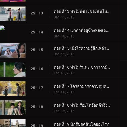
ตอนที่ 13 ทำไมพี่ชายของฉันไม่มีเบรก?
25 - 13
Jan. 11, 2015
ตอนที่ 14 เงาดำที่อยู่ข้างหลังเธอคือใคร?
25 - 14
Jan. 18, 2015
ตอนที่ 15 เมื่อไรความรู้สึกเหล่านั้นจะถูกบอกเล่า?
25 - 15
Jan. 25, 2015
ตอนที่ 16 ทำไมรินนะ ซาวากามิถึงประหม่า?
25 - 16
Feb. 01, 2015
ตอนที่ 17 ใครสามารถควบคุมความร้อนที่ตายแล้วได้?
25 - 17
Feb. 08, 2015
ตอนที่ 18 ทำไมร้อยโทอ๊อตต้าจึงตามเขาไป?
25 - 18
Feb. 15, 2015
ตอนที่ 19 นักสืบตัดสินโดยอะไร?
25 - 19