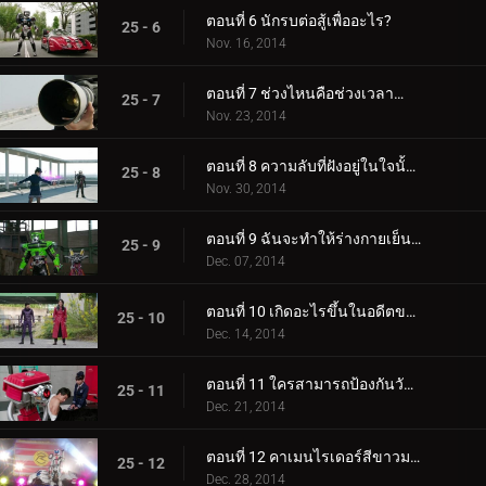
ตอนที่ 6 นักรบต่อสู้เพื่ออะไร?
25 - 6
Nov. 16, 2014
ตอนที่ 7 ช่วงไหนคือช่วงเวลาสำคัญในการถ่ายภาพ?
25 - 7
Nov. 23, 2014
ตอนที่ 8 ความลับที่ฝังอยู่ในใจนั้นคืออะไร?
25 - 8
Nov. 30, 2014
ตอนที่ 9 ฉันจะทำให้ร่างกายเย็นสบายได้อย่างไร?
25 - 9
Dec. 07, 2014
ตอนที่ 10 เกิดอะไรขึ้นในอดีตของเบลท์?
25 - 10
Dec. 14, 2014
ตอนที่ 11 ใครสามารถป้องกันวันคริสต์มาสอีฟอันมืดมนได้?
25 - 11
Dec. 21, 2014
ตอนที่ 12 คาเมนไรเดอร์สีขาวมาจากไหน?
25 - 12
Dec. 28, 2014