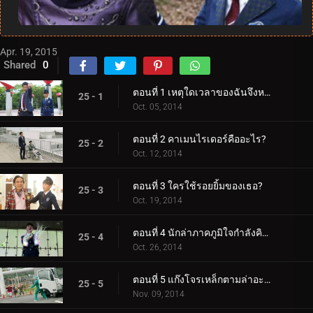
Apr. 19, 2015
Shared
0
ตอนที่ 1 เหตุใดเวลาของฉันจึงหยุดลง?
25 - 1
Oct. 05, 2014
ตอนที่ 2 คาเมนไรเดอร์คืออะไร?
25 - 2
Oct. 12, 2014
ตอนที่ 3 ใครใช้รอยยิ้มของเธอ?
25 - 3
Oct. 19, 2014
ตอนที่ 4 นักล่าภาคภูมิใจกำลังคิดอะไรอยู่?
25 - 4
Oct. 26, 2014
ตอนที่ 5 แก๊งโจรเหล็กตามล่าอะไร?
25 - 5
Nov. 09, 2014