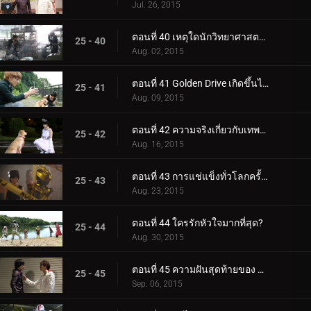
Jul. 26, 2015
ตอนที่ 40 เหตุใดนักวิทยาศาสตร์ที่มีพรสวรรค์ทั้งสองจึงปะทะกัน?
25 - 40
Aug. 02, 2015
ตอนที่ 41 Golden Drive เกิดขึ้นได้อย่างไร?
25 - 41
Aug. 09, 2015
ตอนที่ 42 ความจริงเกี่ยวกับเทพธิดาคืออะไร?
25 - 42
Aug. 16, 2015
ตอนที่ 43 การแช่แข็งทั่วโลกครั้งที่สองจะเกิดขึ้นเมื่อใด
25 - 43
Aug. 23, 2015
ตอนที่ 44 ใครรักหัวใจมากที่สุด?
25 - 44
Aug. 30, 2015
ตอนที่ 45 ความฝันสุดท้ายของ Roidmude คืออะไร?
25 - 45
Sep. 06, 2015