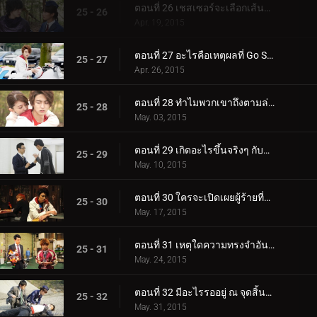
ตอนที่ 26 เชสเซอร์จะเลือกเส้นทางไหน?
25 - 26
Apr. 19, 2015
ตอนที่ 27 อะไรคือเหตุผลที่ Go Shijima Fights?
25 - 27
Apr. 26, 2015
ตอนที่ 28 ทำไมพวกเขาถึงตามล่าครอบครัวของฉัน?
25 - 28
May. 03, 2015
ตอนที่ 29 เกิดอะไรขึ้นจริงๆ กับการปล้น?
25 - 29
May. 10, 2015
ตอนที่ 30 ใครจะเปิดเผยผู้ร้ายที่แท้จริง?
25 - 30
May. 17, 2015
ตอนที่ 31 เหตุใดความทรงจำอันล้ำค่าจึงหายไป?
25 - 31
May. 24, 2015
ตอนที่ 32 มีอะไรรออยู่ ณ จุดสิ้นสุดของวิวัฒนาการ?
25 - 32
May. 31, 2015