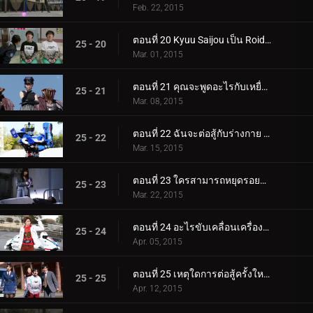
Feb. 22, 2015
ตอนที่ 20 Kyuu Saijou เป็น Roidmude นานแค่ไหนแล้ว?
25 - 20
Mar. 01, 2015
ตอนที่ 21 คุณจะพูดอะไรกับเหยื่อที่ไม่ปกติเหล่านี้?
25 - 21
Mar. 08, 2015
ตอนที่ 22 ฉันจะต่อสู้กับร่างกาย F1 ได้อย่างไร
25 - 22
Mar. 15, 2015
ตอนที่ 23 ใครสามารถหยุดรอยยิ้มซุกซนได้?
25 - 23
Mar. 22, 2015
ตอนที่ 24 อะไรขับเคลื่อนเครื่องจักรไปข้างหน้า?
25 - 24
Apr. 05, 2015
ตอนที่ 25 เหตุใดการต่อสู้ครั้งใหม่นี้จึงเริ่มต้นขึ้น?
25 - 25
Apr. 12, 2015