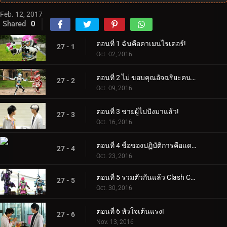
Feb. 12, 2017
Shared
0
ตอนที่ 1 ฉันคือคาเมนไรเดอร์!
27 - 1
Oct. 02, 2016
ตอนที่ 2 ไม่ ขอบคุณอัจฉริยะคนที่สองใช่ไหม?
27 - 2
Oct. 09, 2016
ตอนที่ 3 ชายผู้ไปปังมาแล้ว!
27 - 3
Oct. 16, 2016
ตอนที่ 4 ชื่อของปฏิบัติการคือแดช!
27 - 4
Oct. 23, 2016
ตอนที่ 5 รวมตัวกันแล้ว Clash Crash!
27 - 5
Oct. 30, 2016
ตอนที่ 6 หัวใจเต้นแรง!
27 - 6
Nov. 13, 2016