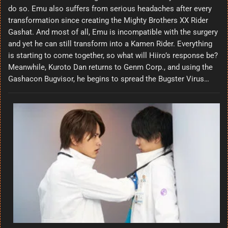
do so. Emu also suffers from serious headaches after every
transformation since creating the Mighty Brothers XX Rider
Gashat. And most of all, Emu is incompatible with the surgery
and yet he can still transform into a Kamen Rider. Everything
is starting to come together, so what will Hiiro’s response be?
Meanwhile, Kuroto Dan returns to Genm Corp., and using the
Gashacon Bugvisor, he begins to spread the Bugster Virus…