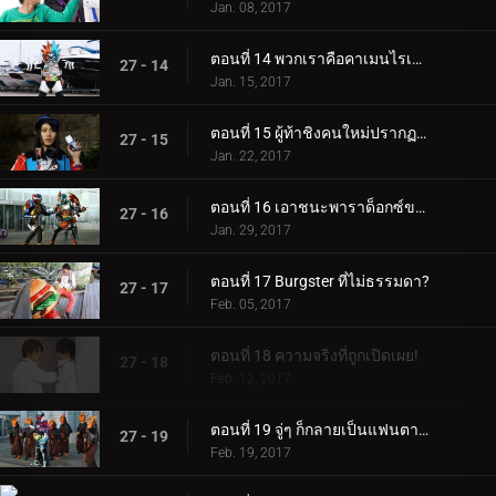
Jan. 08, 2017
ตอนที่ 14 พวกเราคือคาเมนไรเดอร์!
27 - 14
Jan. 15, 2017
ตอนที่ 15 ผู้ท้าชิงคนใหม่ปรากฏตัวแล้ว!
27 - 15
Jan. 22, 2017
ตอนที่ 16 เอาชนะพาราด็อกซ์ของเอ็ม
27 - 16
Jan. 29, 2017
ตอนที่ 17 Burgster ที่ไม่ธรรมดา?
27 - 17
Feb. 05, 2017
ตอนที่ 18 ความจริงที่ถูกเปิดเผย!
27 - 18
Feb. 12, 2017
ตอนที่ 19 จู่ๆ ก็กลายเป็นแฟนตาซี?!
27 - 19
Feb. 19, 2017