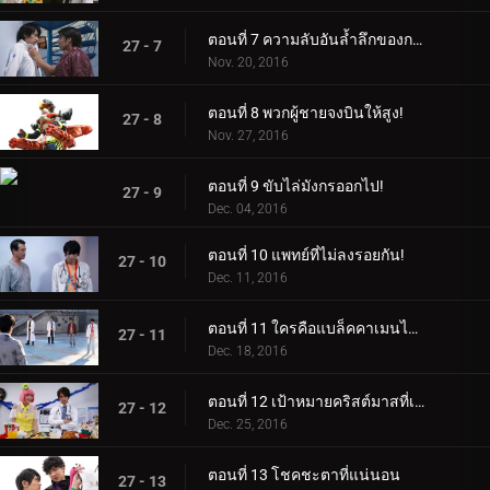
ตอนที่ 7 ความลับอันล้ำลึกของการโกหกบางอย่าง
27 - 7
Nov. 20, 2016
ตอนที่ 8 พวกผู้ชายจงบินให้สูง!
27 - 8
Nov. 27, 2016
ตอนที่ 9 ขับไล่มังกรออกไป!
27 - 9
Dec. 04, 2016
ตอนที่ 10 แพทย์ที่ไม่ลงรอยกัน!
27 - 10
Dec. 11, 2016
ตอนที่ 11 ใครคือแบล็คคาเมนไรเดอร์?
27 - 11
Dec. 18, 2016
ตอนที่ 12 เป้าหมายคริสต์มาสที่เต็มไปด้วยหิมะ!
27 - 12
Dec. 25, 2016
ตอนที่ 13 โชคชะตาที่แน่นอน
27 - 13