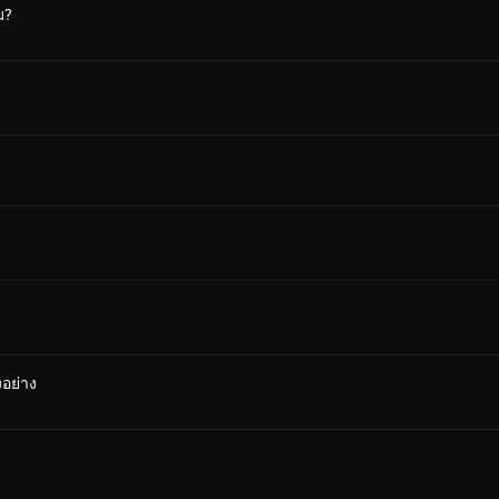
ม?
อย่าง