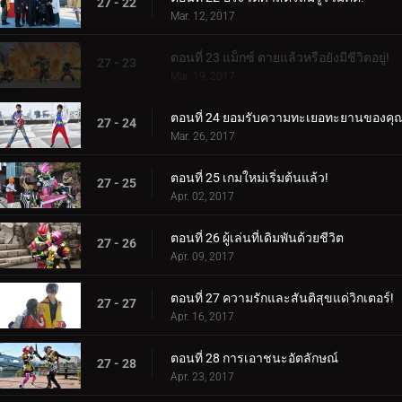
27 - 22
Mar. 12, 2017
ตอนที่ 23 แม็กซ์ ตายแล้วหรือยังมีชีวิตอยู่!
27 - 23
Mar. 19, 2017
ตอนที่ 24 ยอมรับความทะเยอทะยานของคุณ
27 - 24
Mar. 26, 2017
ตอนที่ 25 เกมใหม่เริ่มต้นแล้ว!
27 - 25
Apr. 02, 2017
ตอนที่ 26 ผู้เล่นที่เดิมพันด้วยชีวิต
27 - 26
Apr. 09, 2017
ตอนที่ 27 ความรักและสันติสุขแด่วิกเตอร์!
27 - 27
Apr. 16, 2017
ตอนที่ 28 การเอาชนะอัตลักษณ์
27 - 28
Apr. 23, 2017