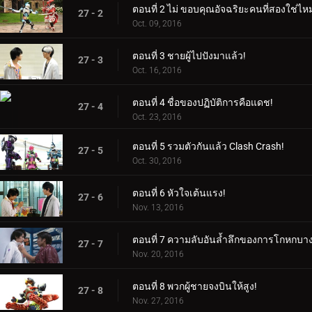
ตอนที่ 2 ไม่ ขอบคุณอัจฉริยะคนที่สองใช่ไห
27 - 2
Oct. 09, 2016
ตอนที่ 3 ชายผู้ไปปังมาแล้ว!
27 - 3
Oct. 16, 2016
ตอนที่ 4 ชื่อของปฏิบัติการคือแดช!
27 - 4
Oct. 23, 2016
ตอนที่ 5 รวมตัวกันแล้ว Clash Crash!
27 - 5
Oct. 30, 2016
ตอนที่ 6 หัวใจเต้นแรง!
27 - 6
Nov. 13, 2016
ตอนที่ 7 ความลับอันล้ำลึกของการโกหกบาง
27 - 7
Nov. 20, 2016
ตอนที่ 8 พวกผู้ชายจงบินให้สูง!
27 - 8
Nov. 27, 2016