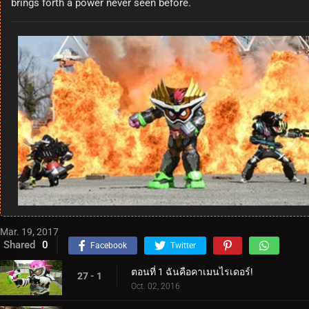
brings forth a power never seen before.
Mar. 19, 2017
Shared
0
Facebook
Twitter
ตอนที่ 1 ฉันคือคาเมนไรเดอร์!
27 - 1
Oct. 02, 2016