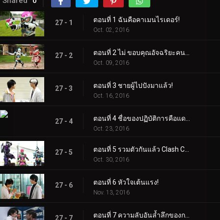
Shared
0
ตอนที่ 1 ฉันคือคาเมนไรเดอร์!
27 - 1
Oct. 02, 2016
ตอนที่ 2 ไม่ ขอบคุณอัจฉริยะคนที่สองใช่ไหม?
27 - 2
Oct. 09, 2016
ตอนที่ 3 ชายผู้ไปปังมาแล้ว!
27 - 3
Oct. 16, 2016
ตอนที่ 4 ชื่อของปฏิบัติการคือแดช!
27 - 4
Oct. 23, 2016
ตอนที่ 5 รวมตัวกันแล้ว Clash Crash!
27 - 5
Oct. 30, 2016
ตอนที่ 6 หัวใจเต้นแรง!
27 - 6
Nov. 13, 2016
ตอนที่ 7 ความลับอันล้ำลึกของการโกหกบางอย่าง
27 - 7