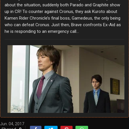
about the situation, suddenly both Parado and Graphite show
up in CR! To counter against Cronus, they ask Kuroto about
Kamen Rider Chronicle’s final boss, Gamedeus, the only being
who can defeat Cronus. Just then, Brave confronts Ex-Aid as
he is responding to an emergency call…
Jun. 04, 2017