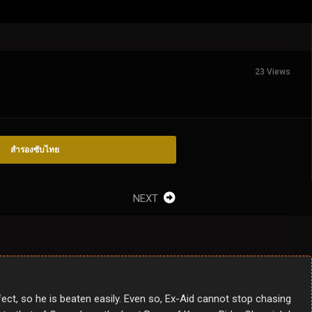
23 Views
สำรองซับไทย
NEXT
rfect, so he is beaten easily. Even so, Ex-Aid cannot stop chasing