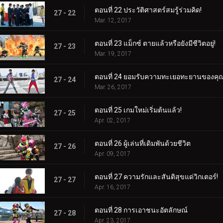
ตอนที่ 22 ประวัติศาสตร์สมรู้ร่วมคิด!
27 - 22
Mar. 12, 2017
ตอนที่ 23 แม็กซ์ ตายแล้วหรือยังมีชีวิตอยู่!
27 - 23
Mar. 19, 2017
ตอนที่ 24 ยอมรับความทะเยอทะยานของคุณ
27 - 24
Mar. 26, 2017
ตอนที่ 25 เกมใหม่เริ่มต้นแล้ว!
27 - 25
Apr. 02, 2017
ตอนที่ 26 ผู้เล่นที่เดิมพันด้วยชีวิต
27 - 26
Apr. 09, 2017
ตอนที่ 27 ความรักและสันติสุขแด่วิกเตอร์!
27 - 27
Apr. 16, 2017
ตอนที่ 28 การเอาชนะอัตลักษณ์
27 - 28
Apr. 23, 2017