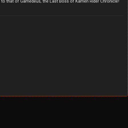
to that of Gamedeus, the Last Boss of Kamen Rider Chronicle!