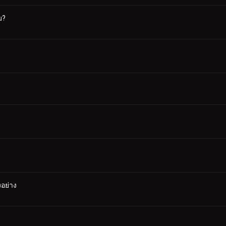
ม?
อย่าง