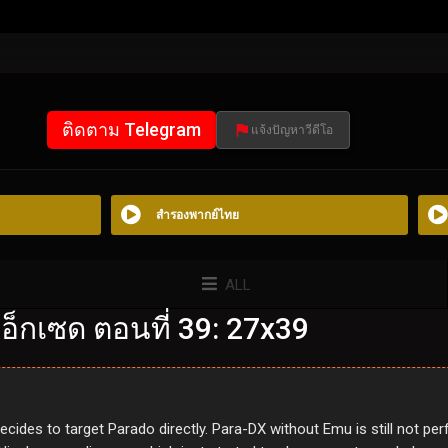
ติดตาม Telegram
แจ้งปัญหาวีดีโอ
สำรองพากย์ไทย
ALL
อ็กเซด ตอนที่ 39: 27x39
decides to target Parado directly. Para-DX without Emu is still not pe