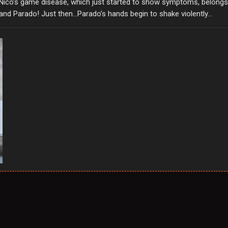
ico’s game disease, which just started to show symptoms, belongs 
and Parado! Just then…Parado’s hands begin to shake violently…