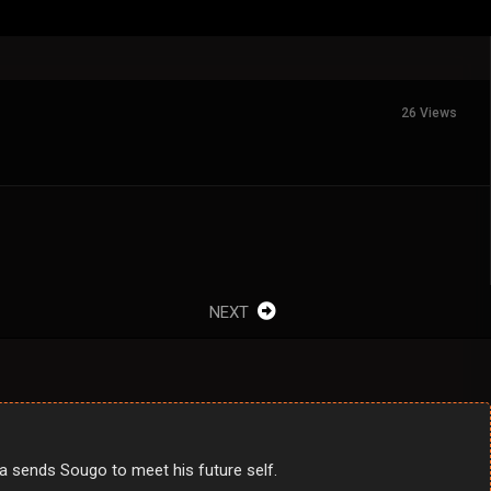
26 Views
NEXT
a sends Sougo to meet his future self.