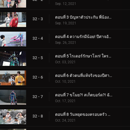
Sep. 12, 2021
ตอนที่ 3 ปัญหาตัวประกัน พี่น้องต้องทำอะไร!
32 - 3
Sep. 19, 2021
ตอนที่ 4 ความรักมีน้อย! ปีศาจอันตรายถือกำเนิดแล้ว!
32 - 4
Sep. 26, 2021
ตอนที่ 5 ไรเดอร์รักษาโลก! ใครคือคนทรยศ!
32 - 5
Oct. 03, 2021
ตอนที่ 6 ตัวตนที่แท้จริงของปีศาจ! การแสดงสุดช็อก!
32 - 6
Oct. 10, 2021
ตอนที่ 7 ขโมย?! สเก็ตบอร์ด?! ฉันคาเงโระ!
32 - 7
Oct. 17, 2021
ตอนที่ 8 วันหยุดของครอบครัว สวรรค์และนรก!
32 - 8
Oct. 24, 2021