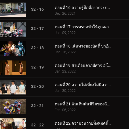
ตอนที่ 16 ความรู้สึกที่อยากจะปกป้อง... ถึงเวลาของพี่น้องอิการาชิแล้ว!
32 - 16
Dec. 26, 2021
ตอนที่ 17 การทรยศทำให้คุณค่าที่แท้จริงของเพื่อนลึกซึ้งยิ่งขึ้น
32 - 17
Jan. 09, 2022
ตอนที่ 18 เส้นทางของบัดดี้ ปาฏิหาริย์แห่งไฟและน้ำแข็ง
32 - 18
Jan. 16, 2022
ตอนที่ 19 คำเตือนจากปีศาจ ฮิโรมิถูกล้อมแล้ว!
32 - 19
Jan. 23, 2022
ตอนที่ 20 ความไม่เที่ยงไม่มีความรู้สึก การคืนทุนในการเปลี่ยนแปลง
32 - 20
Jan. 30, 2022
ตอนที่ 21 ฉันเดิมพันชีวิตของฉันและทิ้งคุณไว้กับความรู้สึกเหล่านี้
32 - 21
Feb. 06, 2022
ตอนที่ 22 ความวุ่นวายทั้งหมดนี้เพื่อหนทางไปสู่จุดสูงสุด?!
32 - 22