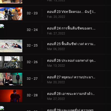
Feb. 13, 2022
ตอนที่ 23 Vice ยึดครอง... ฉันรู้ว่าเขาจะทรยศเรา!
32 - 23
Feb. 20, 2022
ตอนที่ 24 การฟื้นคืนชีพของดร.คาริซากิ! ปฏิบัติการผกผัน!
32 - 24
Feb. 27, 2022
ตอนที่ 25 ฟื้นคืนชีพ! เวล! ความทรงจำของครอบครัวอิการาชิ
32 - 25
Mar. 06, 2022
ตอนที่ 26 ประลอง! แยกทาง! จุดจบของความมืดและแสงสว่าง
32 - 26
Mar. 13, 2022
ตอนที่ 27 หยุดนะ! ความประมาทของทรราชและความเร่งรีบของการทำร้ายร่างกาย
32 - 27
Mar. 20, 2022
ตอนที่ 28 เอาชนะความกลัวด้วยความเร็วปานสายฟ้า! หัวใจสองดวงเชื่อมั่นในตัวตนเดียว!
32 - 28
Mar. 27, 2022
ตอนที่ 29 และแอคชั่น! ความทรงจำของฮิโรมิ!