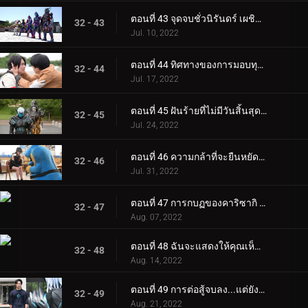
ตอนที่ 43 จุดจบชั่วนิรันดร์ เผชิญการกลับใจของคุณ
32 - 43
Jul. 10, 2022
ตอนที่ 44 ทิศทางของการมอบทุกสิ่งให้กับคุณ
32 - 44
Jul. 17, 2022
ตอนที่ 45 ฝันร้ายที่ไม่มีวันสิ้นสุด ผู้ปกป้องและผู้ถูกปกป้อง
32 - 45
Jul. 24, 2022
ตอนที่ 46 ความกล้าที่จะยืนหยัดร่วมกัน... จริงๆ แล้วคุณควรปกป้องอะไร?
32 - 46
Jul. 31, 2022
ตอนที่ 47 การกบฏของคาริซากิ ราคาของการเปลี่ยนแปลง
32 - 47
Aug. 07, 2022
ตอนที่ 48 ฉันจะแสดงให้คุณเห็นว่าฉันพร้อมแล้ว! ฉันคือ... ผู้ยุ่งอันดับหนึ่งของญี่ปุ่น!
32 - 48
Aug. 14, 2022
ตอนที่ 49 การต่อสู้จบลง...แต่ยังมีปีศาจเหลืออยู่
32 - 49
Aug. 21, 2022