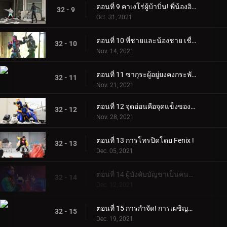
ตอนที่ 9 คาเงโร่ผู้บ้าบิ่น! พี่น้องอิการาชิแตกสลาย!
32 - 9
Oct. 31, 2021
ตอนที่ 10 พี่ชายและน้องชาย เชื่อใจคุณ
32 - 10
Nov. 14, 2021
ตอนที่ 11 ซากุระผู้อยู่ยงคงกระพัน พลังเหล่านั้นมีไว้เพื่ออะไร?
32 - 11
Nov. 21, 2021
ตอนที่ 12 จุดอ่อนคือจุดแข็งของคุณ! ฌานน์ผู้ไร้เทียมทาน!
32 - 12
Nov. 28, 2021
ตอนที่ 13 การโทรปิดโดย Fenix ​​​​!
32 - 13
Dec. 05, 2021
ตอนที่ 14 ผู้บังคับบัญชาเป็นคนตาย?!
32 - 14
Dec. 12, 2021
ตอนที่ 15 การกำจัด! การเผชิญหน้า! เดดแมน!
32 - 15
Dec. 19, 2021