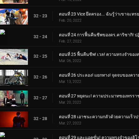
ตอนที่ 23 Vice ยึดครอง... ฉันรู้ว่าเขาจะทร
32 - 23
Feb. 20, 2022
ตอนที่ 24 การฟื้นคืนชีพของดร.คาริซากิ! ปฏ
32 - 24
Feb. 27, 2022
ตอนที่ 25 ฟื้นคืนชีพ! เวล! ความทรงจำของ
32 - 25
Mar. 06, 2022
ตอนที่ 26 ประลอง! แยกทาง! จุดจบของคว
32 - 26
Mar. 13, 2022
ตอนที่ 27 หยุดนะ! ความประมาทของทรรา
32 - 27
Mar. 20, 2022
ตอนที่ 28 เอาชนะความกลัวด้วยความเร็วปา
32 - 28
Mar. 27, 2022
ตอนที่ 29 และแอคชั่น! ความทรงจำของฮิโร