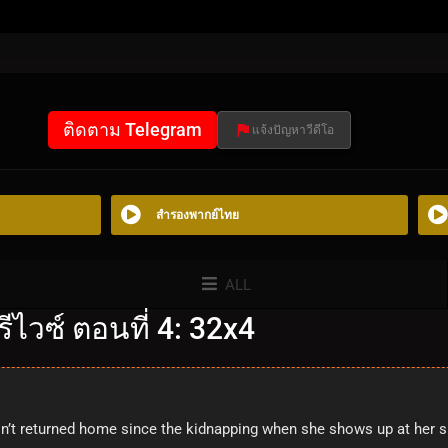
ติดตาม Telegram
แจ้งปัญหาวีดีโอ
สำรองพากย์ไทย
ALL
ไวซ์ ตอนที่ 4: 32x4
sn’t returned home since the kidnapping when she shows up at her si