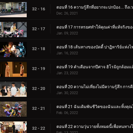
ตอนที่ 16 ความรู้สึกที่อยากจะปกป้อง... ถึงเ
32 - 16
Dec. 26, 2021
ตอนที่ 17 การทรยศทำให้คุณค่าที่แท้จริงของเพ
32 - 17
Jan. 09, 2022
ตอนที่ 18 เส้นทางของบัดดี้ ปาฏิหาริย์แห่ง
32 - 18
Jan. 16, 2022
ตอนที่ 19 คำเตือนจากปีศาจ ฮิโรมิถูกล้อมแล
32 - 19
Jan. 23, 2022
ตอนที่ 20 ความไม่เที่ยงไม่มีความรู้สึก กา
32 - 20
Jan. 30, 2022
ตอนที่ 21 ฉันเดิมพันชีวิตของฉันและทิ้งคุณไว
32 - 21
Feb. 06, 2022
ตอนที่ 22 ความวุ่นวายทั้งหมดนี้เพื่อหนทางไป
32 - 22
Feb. 13, 2022