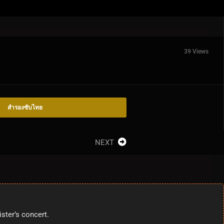
39 Views
สำรองซับไทย
NEXT
ster’s concert.