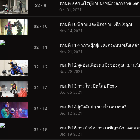
ตอนที่ 9 คาเงโร่ผู้บ้าบิ่น! พี่น้องอิการาชิแ
32 - 9
Oct. 31, 2021
ตอนที่ 10 พี่ชายและน้องชาย เชื่อใจคุณ
32 - 10
Nov. 14, 2021
ตอนที่ 11 ซากุระผู้อยู่ยงคงกระพัน พลังเหล่าน
32 - 11
Nov. 21, 2021
ตอนที่ 12 จุดอ่อนคือจุดแข็งของคุณ! ฌานน์ผ
32 - 12
Nov. 28, 2021
ตอนที่ 13 การโทรปิดโดย Fenix ​​​​!
32 - 13
Dec. 05, 2021
ตอนที่ 14 ผู้บังคับบัญชาเป็นคนตาย?!
32 - 14
Dec. 12, 2021
ตอนที่ 15 การกำจัด! การเผชิญหน้า! เดดแม
32 - 15
Dec. 19, 2021