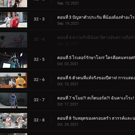
Sep. 12, 2021
ตอนที่ 3 ปัญหาตัวประกัน พี่น้องต้องทำอะไร
32 - 3
Sep. 19, 2021
ตอนที่ 4 ความรักมีน้อย! ปีศาจอันตรายถือกำ
32 - 4
Sep. 26, 2021
ตอนที่ 5 ไรเดอร์รักษาโลก! ใครคือคนทรยศ!
32 - 5
Oct. 03, 2021
ตอนที่ 6 ตัวตนที่แท้จริงของปีศาจ! การแสดง
32 - 6
Oct. 10, 2021
ตอนที่ 7 ขโมย?! สเก็ตบอร์ด?! ฉันคาเงโระ!
32 - 7
Oct. 17, 2021
ตอนที่ 8 วันหยุดของครอบครัว สวรรค์และ
32 - 8
Oct. 24, 2021