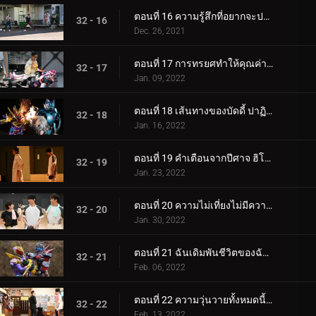
ตอนที่ 16 ความรู้สึกที่อยากจะปกป้อง... ถึงเวลาของพี่น้องอิการาชิแล้ว!
32 - 16
Dec. 26, 2021
ตอนที่ 17 การทรยศทำให้คุณค่าที่แท้จริงของเพื่อนลึกซึ้งยิ่งขึ้น
32 - 17
Jan. 09, 2022
ตอนที่ 18 เส้นทางของบัดดี้ ปาฏิหาริย์แห่งไฟและน้ำแข็ง
32 - 18
Jan. 16, 2022
ตอนที่ 19 คำเตือนจากปีศาจ ฮิโรมิถูกล้อมแล้ว!
32 - 19
Jan. 23, 2022
ตอนที่ 20 ความไม่เที่ยงไม่มีความรู้สึก การคืนทุนในการเปลี่ยนแปลง
32 - 20
Jan. 30, 2022
ตอนที่ 21 ฉันเดิมพันชีวิตของฉันและทิ้งคุณไว้กับความรู้สึกเหล่านี้
32 - 21
Feb. 06, 2022
ตอนที่ 22 ความวุ่นวายทั้งหมดนี้เพื่อหนทางไปสู่จุดสูงสุด?!
32 - 22
Feb. 13, 2022