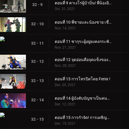
ตอนที่ 9 คาเงโร่ผู้บ้าบิ่น! พี่น้องอิการาชิแตกสลาย!
32 - 9
Oct. 31, 2021
ตอนที่ 10 พี่ชายและน้องชาย เชื่อใจคุณ
32 - 10
Nov. 14, 2021
ตอนที่ 11 ซากุระผู้อยู่ยงคงกระพัน พลังเหล่านั้นมีไว้เพื่ออะไร?
32 - 11
Nov. 21, 2021
ตอนที่ 12 จุดอ่อนคือจุดแข็งของคุณ! ฌานน์ผู้ไร้เทียมทาน!
32 - 12
Nov. 28, 2021
ตอนที่ 13 การโทรปิดโดย Fenix ​​​​!
32 - 13
Dec. 05, 2021
ตอนที่ 14 ผู้บังคับบัญชาเป็นคนตาย?!
32 - 14
Dec. 12, 2021
ตอนที่ 15 การกำจัด! การเผชิญหน้า! เดดแมน!
32 - 15
Dec. 19, 2021