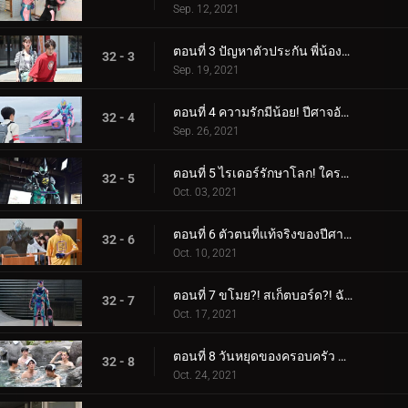
Sep. 12, 2021
ตอนที่ 3 ปัญหาตัวประกัน พี่น้องต้องทำอะไร!
32 - 3
Sep. 19, 2021
ตอนที่ 4 ความรักมีน้อย! ปีศาจอันตรายถือกำเนิดแล้ว!
32 - 4
Sep. 26, 2021
ตอนที่ 5 ไรเดอร์รักษาโลก! ใครคือคนทรยศ!
32 - 5
Oct. 03, 2021
ตอนที่ 6 ตัวตนที่แท้จริงของปีศาจ! การแสดงสุดช็อก!
32 - 6
Oct. 10, 2021
ตอนที่ 7 ขโมย?! สเก็ตบอร์ด?! ฉันคาเงโระ!
32 - 7
Oct. 17, 2021
ตอนที่ 8 วันหยุดของครอบครัว สวรรค์และนรก!
32 - 8
Oct. 24, 2021