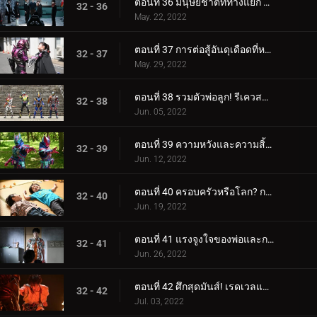
ตอนที่ 36 มนุษยชาติที่ทางแยก การตัดสินใจของพวกเราทุกคน
32 - 36
May. 22, 2022
ตอนที่ 37 การต่อสู้อันดุเดือดที่หลีกเลี่ยงไม่ได้! ภารกิจเพื่อทวงคืนปีศาจทำลายตัวเอง!
32 - 37
May. 29, 2022
ตอนที่ 38 รวมตัวพ่อลูก! รีเควสขั้นสุด!
32 - 38
Jun. 05, 2022
ตอนที่ 39 ความหวังและความสิ้นหวัง ความขัดแย้งของพี่น้อง
32 - 39
Jun. 12, 2022
ตอนที่ 40 ครอบครัวหรือโลก? การทะเลาะวิวาทระหว่างพี่น้อง!
32 - 40
Jun. 19, 2022
ตอนที่ 41 แรงจูงใจของพ่อและการตัดสินใจของลูกชาย!
32 - 41
Jun. 26, 2022
ตอนที่ 42 ศึกสุดมันส์! เรดเวลและดีสตรีม
32 - 42
Jul. 03, 2022