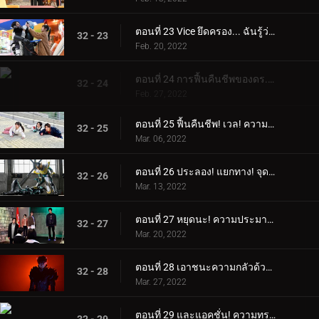
ตอนที่ 23 Vice ยึดครอง... ฉันรู้ว่าเขาจะทรยศเรา!
32 - 23
Feb. 20, 2022
ตอนที่ 24 การฟื้นคืนชีพของดร.คาริซากิ! ปฏิบัติการผกผัน!
32 - 24
Feb. 27, 2022
ตอนที่ 25 ฟื้นคืนชีพ! เวล! ความทรงจำของครอบครัวอิการาชิ
32 - 25
Mar. 06, 2022
ตอนที่ 26 ประลอง! แยกทาง! จุดจบของความมืดและแสงสว่าง
32 - 26
Mar. 13, 2022
ตอนที่ 27 หยุดนะ! ความประมาทของทรราชและความเร่งรีบของการทำร้ายร่างกาย
32 - 27
Mar. 20, 2022
ตอนที่ 28 เอาชนะความกลัวด้วยความเร็วปานสายฟ้า! หัวใจสองดวงเชื่อมั่นในตัวตนเดียว!
32 - 28
Mar. 27, 2022
ตอนที่ 29 และแอคชั่น! ความทรงจำของฮิโรมิ!