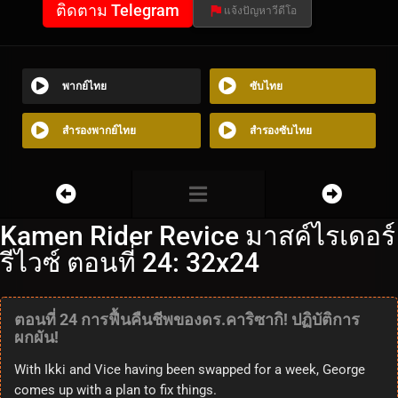
ติดตาม Telegram
แจ้งปัญหาวีดีโอ
พากย์ไทย
ซับไทย
สำรองพากย์ไทย
สำรองซับไทย
Kamen Rider Revice มาสค์ไรเดอร์
รีไวซ์ ตอนที่ 24: 32x24
ตอนที่ 24 การฟื้นคืนชีพของดร.คาริซากิ! ปฏิบัติการ
ผกผัน!
With Ikki and Vice having been swapped for a week, George
comes up with a plan to fix things.