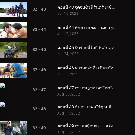
ตอนที่ 43 จุดจบชั่วนิรันดร์ เผชิญการกลับใจของคุณ
32 - 43
Jul. 10, 2022
ตอนที่ 44 ทิศทางของการมอบทุกสิ่งให้กับคุณ
32 - 44
Jul. 17, 2022
ตอนที่ 45 ฝันร้ายที่ไม่มีวันสิ้นสุด ผู้ปกป้องและผู้ถูกปกป้อง
32 - 45
Jul. 24, 2022
ตอนที่ 46 ความกล้าที่จะยืนหยัดร่วมกัน... จริงๆ แล้วคุณควรปกป้องอะไร?
32 - 46
Jul. 31, 2022
ตอนที่ 47 การกบฏของคาริซากิ ราคาของการเปลี่ยนแปลง
32 - 47
Aug. 07, 2022
ตอนที่ 48 ฉันจะแสดงให้คุณเห็นว่าฉันพร้อมแล้ว! ฉันคือ... ผู้ยุ่งอันดับหนึ่งของญี่ปุ่น!
32 - 48
Aug. 14, 2022
ตอนที่ 49 การต่อสู้จบลง...แต่ยังมีปีศาจเหลืออยู่
32 - 49
Aug. 21, 2022